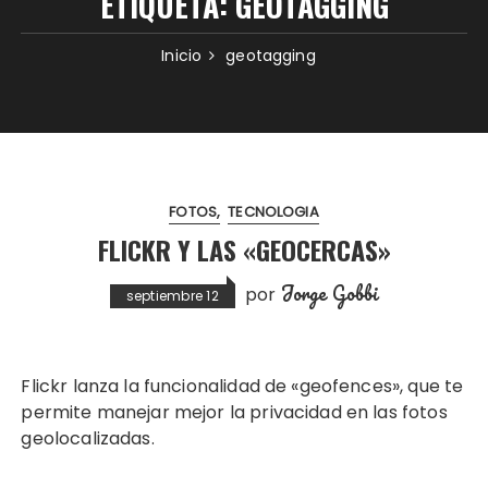
ETIQUETA:
GEOTAGGING
Inicio
geotagging
FOTOS
TECNOLOGIA
FLICKR Y LAS «GEOCERCAS»
Jorge Gobbi
por
septiembre 12
Flickr lanza la funcionalidad de «geofences», que te
permite manejar mejor la privacidad en las fotos
geolocalizadas.