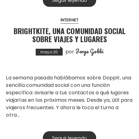
Seguir leyendo
INTERNET
BRIGHTKITE, UNA COMUNIDAD SOCIAL
SOBRE VIAJES Y LUGARES
Jorge Gobbi
por
mayo 20
La semana pasada hablábamos sobre Dopplr, una
sencilla comunidad social con una función
específica: avisarle a tus contactos a qué lugares
viajarías en los próximos meses. Desde ya, útil para
viajeros frecuentes. Y ahora le toca el turno a
otra…
Seguir leyendo