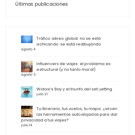
Últimas publicaciones
Tráfico aéreo global: no se está
achicando: se está redibujando
agosto 4
Influencers de viajes: el problema es
estructural (y no tanto moral)
agosto 3
Widow’s Bay y el triunfo del set-jetting
julio 21
Tu itinerario, tus vuelos, tu mapa: ¿sirven
las herramientas autoalojadas para dar
privacidad a tus viajes?
julio 14