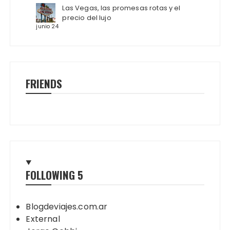
Las Vegas, las promesas rotas y el
precio del lujo
junio 24
FRIENDS
FOLLOWING
5
Blogdeviajes.com.ar
External