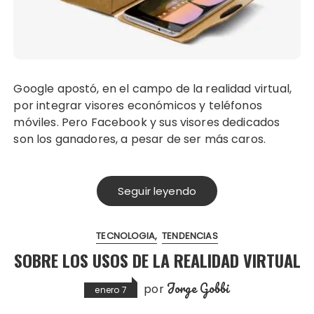
Google apostó, en el campo de la realidad virtual,
por integrar visores económicos y teléfonos
móviles. Pero Facebook y sus visores dedicados
son los ganadores, a pesar de ser más caros.
Seguir leyendo
TECNOLOGIA
TENDENCIAS
SOBRE LOS USOS DE LA REALIDAD VIRTUAL
Jorge Gobbi
por
enero 7