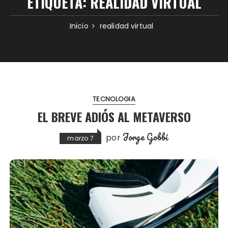
ETIQUETA:
REALIDAD VIRTUAL
Inicio
realidad virtual
TECNOLOGIA
EL BREVE ADIÓS AL METAVERSO
Jorge Gobbi
por
marzo 7