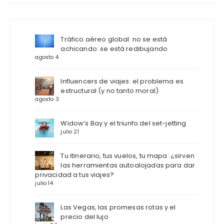
Tráfico aéreo global: no se está
achicando: se está redibujando
agosto 4
Influencers de viajes: el problema es
estructural (y no tanto moral)
agosto 3
Widow’s Bay y el triunfo del set-jetting
julio 21
Tu itinerario, tus vuelos, tu mapa: ¿sirven
las herramientas autoalojadas para dar
privacidad a tus viajes?
julio 14
Las Vegas, las promesas rotas y el
precio del lujo