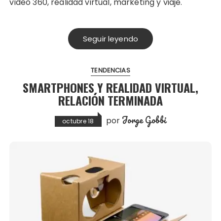
video 360, realidad virtual, marketing y viaje.
Seguir leyendo
TENDENCIAS
SMARTPHONES Y REALIDAD VIRTUAL,
RELACIÓN TERMINADA
Jorge Gobbi
por
octubre 18