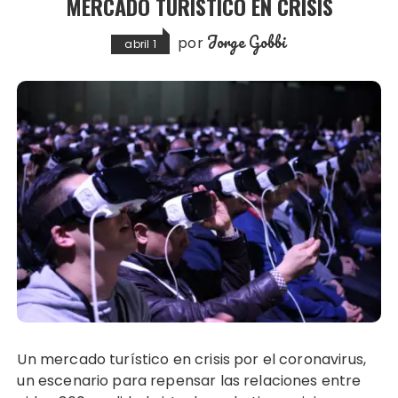
MERCADO TURÍSTICO EN CRISIS
Jorge Gobbi
por
abril 1
Un mercado turístico en crisis por el coronavirus,
un escenario para repensar las relaciones entre