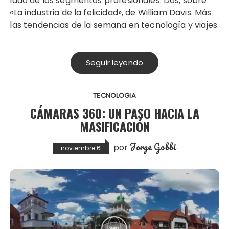
lado de los segmentos profesionales. Dos, sobre
«La industria de la felicidad», de William Davis. Más
las tendencias de la semana en tecnología y viajes.
Seguir leyendo
TECNOLOGIA
CÁMARAS 360: UN PASO HACIA LA
MASIFICACIÓN
Jorge Gobbi
por
noviembre 6