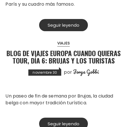
París y su cuadro más famoso.
Seguir leyendo
VIAJES
BLOG DE VIAJES EUROPA CUANDO QUIERAS
TOUR, DÍA 6: BRUJAS Y LOS TURISTAS
Jorge Gobbi
por
noviembre 30
Un paseo de fin de semana por Brujas, la ciudad
belga con mayor tradición turística.
Seguir leyendo