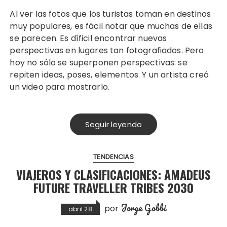
Al ver las fotos que los turistas toman en destinos
muy populares, es fácil notar que muchas de ellas
se parecen. Es díficil encontrar nuevas
perspectivas en lugares tan fotografiados. Pero
hoy no sólo se superponen perspectivas: se
repiten ideas, poses, elementos. Y un artista creó
un video para mostrarlo.
Seguir leyendo
TENDENCIAS
VIAJEROS Y CLASIFICACIONES: AMADEUS
FUTURE TRAVELLER TRIBES 2030
Jorge Gobbi
por
abril 28