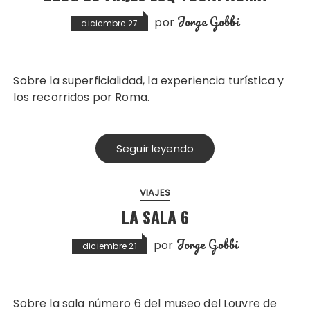
Jorge Gobbi
por
diciembre 27
Sobre la superficialidad, la experiencia turística y
los recorridos por Roma.
Seguir leyendo
VIAJES
LA SALA 6
Jorge Gobbi
por
diciembre 21
Sobre la sala número 6 del museo del Louvre de