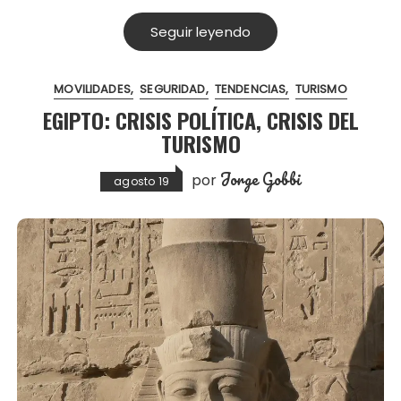
Seguir leyendo
MOVILIDADES
SEGURIDAD
TENDENCIAS
TURISMO
EGIPTO: CRISIS POLÍTICA, CRISIS DEL
TURISMO
Jorge Gobbi
por
agosto 19