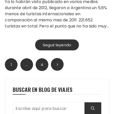
Ya lo habrán visto publicado en varios medios:
durante abril de 2012, llegaron a Argentina un 5,6%
menos de turistas internacionales en
comparación al mismo mes de 2011. 221.652
turistas en total. Pero el punto que no ha sido muy…
Seguir leyendo
Paginación
1
…
4
de
entradas
BUSCAR EN BLOG DE VIAJES