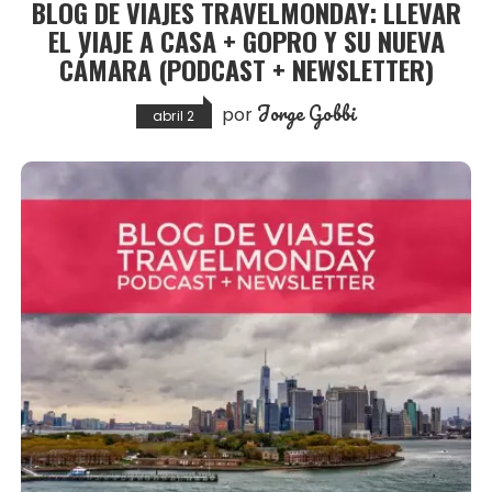
BLOG DE VIAJES TRAVELMONDAY: LLEVAR
EL VIAJE A CASA + GOPRO Y SU NUEVA
CÁMARA (PODCAST + NEWSLETTER)
Jorge Gobbi
por
abril 2