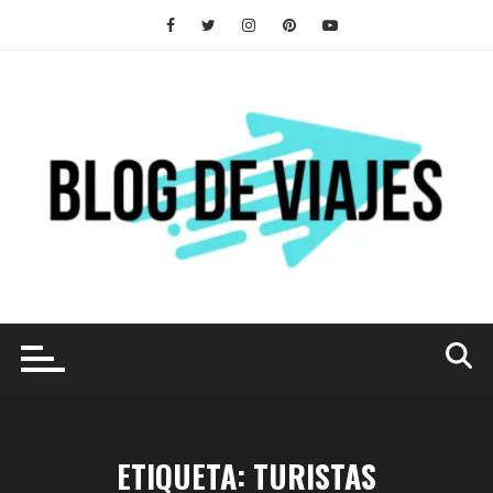
Saltar
al
contenido
ETIQUETA:
TURISTAS