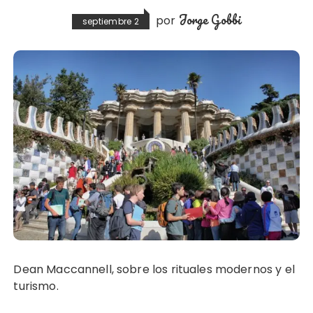
Jorge Gobbi
por
septiembre 2
Dean Maccannell, sobre los rituales modernos y el
turismo.