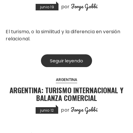
Jorge Gobbi
por
junio 19
El turismo, o la similitud y la diferencia en versión
relacional.
Seguir leyendo
ARGENTINA
ARGENTINA: TURISMO INTERNACIONAL Y
BALANZA COMERCIAL
Jorge Gobbi
por
junio 12