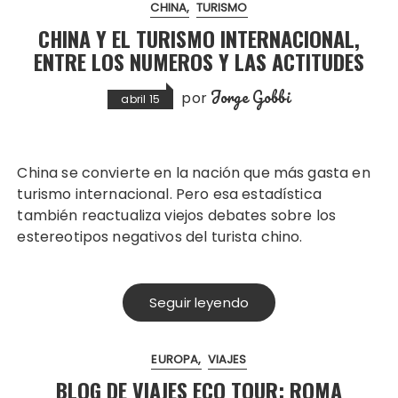
CHINA
TURISMO
CHINA Y EL TURISMO INTERNACIONAL,
ENTRE LOS NUMEROS Y LAS ACTITUDES
Jorge Gobbi
por
abril 15
China se convierte en la nación que más gasta en
turismo internacional. Pero esa estadística
también reactualiza viejos debates sobre los
estereotipos negativos del turista chino.
Seguir leyendo
EUROPA
VIAJES
BLOG DE VIAJES ECQ TOUR: ROMA