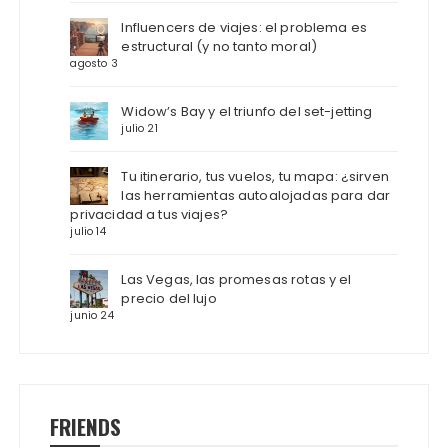
Influencers de viajes: el problema es
estructural (y no tanto moral)
agosto 3
Widow’s Bay y el triunfo del set-jetting
julio 21
Tu itinerario, tus vuelos, tu mapa: ¿sirven
las herramientas autoalojadas para dar
privacidad a tus viajes?
julio 14
Las Vegas, las promesas rotas y el
precio del lujo
junio 24
FRIENDS