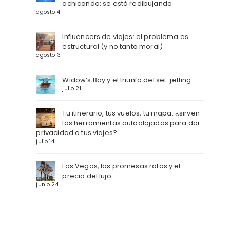
achicando: se está redibujando
agosto 4
Influencers de viajes: el problema es
estructural (y no tanto moral)
agosto 3
Widow’s Bay y el triunfo del set-jetting
julio 21
Tu itinerario, tus vuelos, tu mapa: ¿sirven
las herramientas autoalojadas para dar
privacidad a tus viajes?
julio 14
Las Vegas, las promesas rotas y el
precio del lujo
junio 24