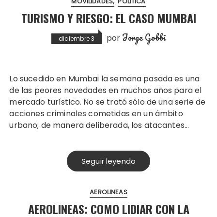
MOVILIDADES
POLITICA
TURISMO Y RIESGO: EL CASO MUMBAI
Jorge Gobbi
por
diciembre 3
Lo sucedido en Mumbai la semana pasada es una
de las peores novedades en muchos años para el
mercado turístico. No se trató sólo de una serie de
acciones criminales cometidas en un ámbito
urbano; de manera deliberada, los atacantes…
Seguir leyendo
AEROLINEAS
AEROLINEAS: COMO LIDIAR CON LA