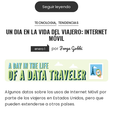
Seguir leyendo
TECNOLOGIA
TENDENCIAS
UN DIA EN LA VIDA DEL VIAJERO: INTERNET
MÓVIL
Jorge Gobbi
por
enero 1
Algunos datos sobre los usos de Internet Móvil por
parte de los viajeros en Estados Unidos, pero que
pueden extenderse a otros países.