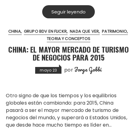
Seguir leyendo
CHINA
GRUPO BDV EN FLICKR
NADA QUE VER
PATRIMONIO
TEORIA Y CONCEPTOS
CHINA: EL MAYOR MERCADO DE TURISMO
DE NEGOCIOS PARA 2015
Jorge Gobbi
por
mayo 23
Otro signo de que los tiempos y los equilibrios
globales están cambiando: para 2015, China
pasará a ser el mayor mercado de turismo de
negocios del mundo, y superará a Estados Unidos,
que desde hace mucho tiempo es líder en…