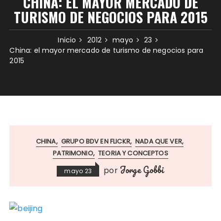
CHINA: EL MAYOR MERCADO DE
TURISMO DE NEGOCIOS PARA 2015
Inicio
2012
mayo
23
China: el mayor mercado de turismo de negocios para
2015
CHINA
GRUPO BDV EN FLICKR
NADA QUE VER
PATRIMONIO
TEORIA Y CONCEPTOS
Jorge Gobbi
por
mayo 23