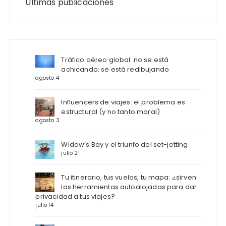
Últimas publicaciones
Tráfico aéreo global: no se está
achicando: se está redibujando
agosto 4
Influencers de viajes: el problema es
estructural (y no tanto moral)
agosto 3
Widow’s Bay y el triunfo del set-jetting
julio 21
Tu itinerario, tus vuelos, tu mapa: ¿sirven
las herramientas autoalojadas para dar
privacidad a tus viajes?
julio 14