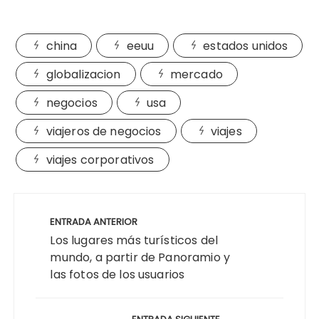
china
eeuu
estados unidos
globalizacion
mercado
negocios
usa
viajeros de negocios
viajes
viajes corporativos
Navegación
de
ENTRADA ANTERIOR
entradas
Los lugares más turísticos del
mundo, a partir de Panoramio y
las fotos de los usuarios