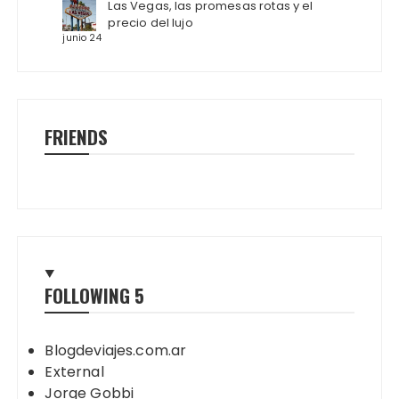
Las Vegas, las promesas rotas y el
precio del lujo
junio 24
FRIENDS
FOLLOWING
5
Blogdeviajes.com.ar
External
Jorge Gobbi