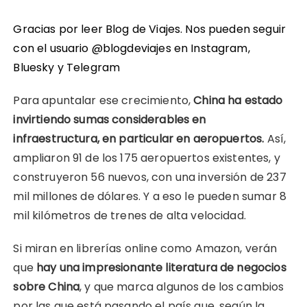
Gracias por leer Blog de Viajes. Nos pueden seguir
con el usuario @blogdeviajes en
Instagram
,
Bluesky
y
Telegram
Para apuntalar ese crecimiento,
China ha estado
invirtiendo sumas considerables en
infraestructura, en particular en aeropuertos.
Así,
ampliaron 91 de los 175 aeropuertos existentes, y
construyeron 56 nuevos, con una inversión de 237
mil millones de dólares. Y a eso le pueden sumar 8
mil kilómetros de trenes de alta velocidad.
Si miran en librerías online como Amazon, verán
que
hay una impresionante literatura de negocios
sobre China
, y que marca algunos de los cambios
por las que está pasando el país que, según la