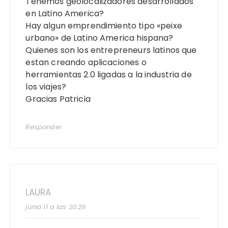
Tenemos geolocalizadores desarrollados
en Latino America?
Hay algun emprendimiento tipo «peixe
urbano» de Latino America hispana?
Quienes son los entrepreneurs latinos que
estan creando aplicaciones o
herramientas 2.0 ligadas a la industria de
los viajes?
Gracias Patricia
Responder
LAURA
junio 11 a las 20:29