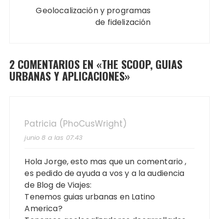
Geolocalización y programas
de fidelización
2 COMENTARIOS EN «
THE SCOOP, GUIAS
URBANAS Y APLICACIONES
»
Patricia (PhoCusWright)
junio 8 a las 07:43
Hola Jorge, esto mas que un comentario ,
es pedido de ayuda a vos y a la audiencia
de Blog de Viajes:
Tenemos guias urbanas en Latino
America?