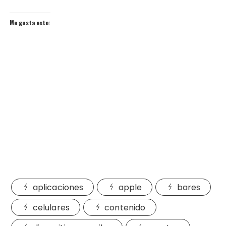
Me gusta esto:
aplicaciones
apple
bares
celulares
contenido