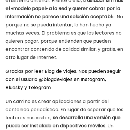
el sistema anterior. Frente a ello,
trasladar sin más
el «modelo papel» a la Red y querer cobrar por la
información no parece una solución aceptabl
e. No
porque no se pueda intentar; lo han hecho ya
muchas veces. El problema es que los lectores no
quieren pagar, porque entienden que pueden
encontrar contenido de calidad similar, y gratis, en
otro lugar de Internet.
Gracias por leer Blog de Viajes. Nos pueden seguir
con el usuario @blogdeviajes en
Instagram
,
Bluesky
y
Telegram
Un camino es crear aplicaciones a partir del
contenido periodístico. En lugar de esperar que los
lectores nos visiten,
se desarrolla una versión que
puede ser instalada en dispositivos móviles
. Un