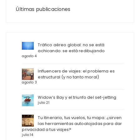
Últimas publicaciones
Tráfico aéreo global: no se está
achicando: se está redibujando
agosto 4
Influencers de viajes: el problema es
estructural (y no tanto moral)
agosto 3
Widow’s Bay y el triunfo del set-jetting
julio 21
Tu itinerario, tus vuelos, tu mapa: ¿sirven
las herramientas autoalojadas para dar
privacidad a tus viajes?
julio 14