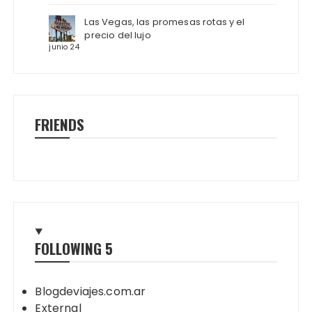
Las Vegas, las promesas rotas y el
precio del lujo
junio 24
FRIENDS
FOLLOWING
5
Blogdeviajes.com.ar
External