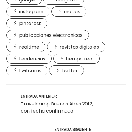
instagram
mapas
pinterest
publicaciones electronicas
realtime
revistas digitales
tendencias
tiempo real
twitcams
twitter
Navegación
de
ENTRADA ANTERIOR
entradas
Travelcamp Buenos Aires 2012,
con fecha confirmada
ENTRADA SIGUIENTE