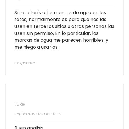
Si te referís a las marcas de agua en las
fotos, normalmente es para que nos las
usen en terceros sitios u otras personas las
usen sin permiso. En lo particular, las
marcas de agua me parecen horribles, y
me niego a usarlas.
Responder
Luke
septiembre 12 a las 13:16
Buen analisis.