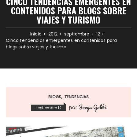
CINCO TENDENCIAS EMERGENTES EN
CONTENIDOS PARA BLOGS SOBRE
VIAJES Y TURISMO
Inicio
2012
septiembre
12
Cinco tendencias emergentes en contenidos para
blogs sobre viajes y turismo
BLOGS
TENDENCIAS
Jorge Gobbi
por
septiembre 12