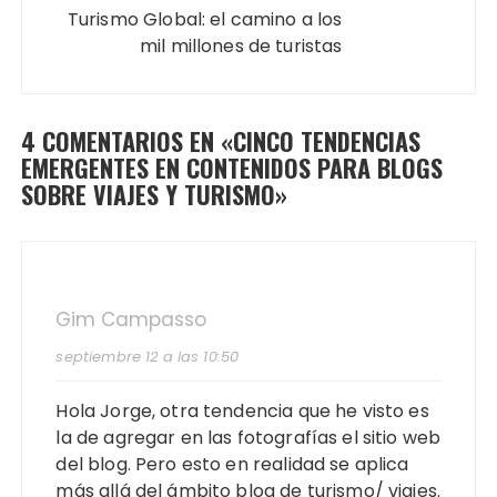
Turismo Global: el camino a los
mil millones de turistas
4 COMENTARIOS EN «
CINCO TENDENCIAS
EMERGENTES EN CONTENIDOS PARA BLOGS
SOBRE VIAJES Y TURISMO
»
Gim Campasso
septiembre 12 a las 10:50
Hola Jorge, otra tendencia que he visto es
la de agregar en las fotografías el sitio web
del blog. Pero esto en realidad se aplica
más allá del ámbito blog de turismo/ viajes.