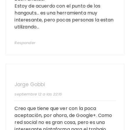
Estoy de acuerdo con el punto de los
hangouts… es una herramienta muy
interesante, pero pocas personas la estan
utilizando…
Responder
Jorge Gobbi
septiembre 12 a las 22:16
Creo que tiene que ver con la poca
aceptación, por ahora, de Google+. Como
red social no es gran cosa, pero es una
interesante plataforma para el trabajo