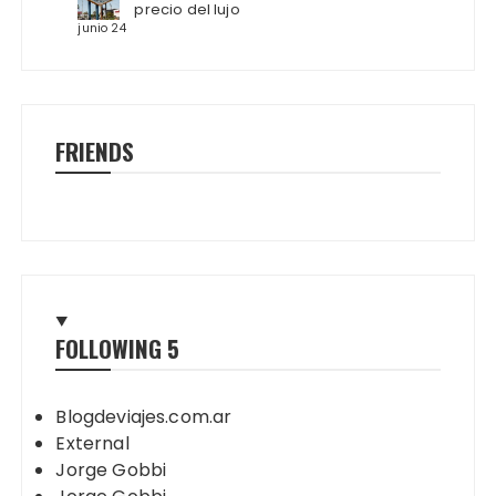
precio del lujo
junio 24
FRIENDS
FOLLOWING
5
Blogdeviajes.com.ar
External
Jorge Gobbi