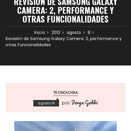
REVISIÓN DE SAMSUNG GALAXY
CAMERA: 2, PERFORMANCE Y
OTRAS FUNCIONALIDADES
Inicio
2013
agosto
8
Revisión de Samsung Galaxy Camera: 2, performance y
otras funcionalidades
TECNOLOGIA
Jorge Gobbi
por
agosto 8