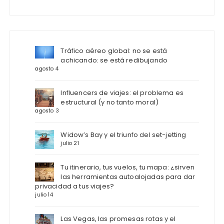
Tráfico aéreo global: no se está
achicando: se está redibujando
agosto 4
Influencers de viajes: el problema es
estructural (y no tanto moral)
agosto 3
Widow’s Bay y el triunfo del set-jetting
julio 21
Tu itinerario, tus vuelos, tu mapa: ¿sirven
las herramientas autoalojadas para dar
privacidad a tus viajes?
julio 14
Las Vegas, las promesas rotas y el