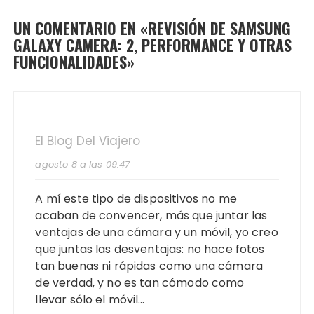
UN COMENTARIO EN «
REVISIÓN DE SAMSUNG
GALAXY CAMERA: 2, PERFORMANCE Y OTRAS
FUNCIONALIDADES
»
El Blog Del Viajero
agosto 8 a las 09:47
A mí este tipo de dispositivos no me
acaban de convencer, más que juntar las
ventajas de una cámara y un móvil, yo creo
que juntas las desventajas: no hace fotos
tan buenas ni rápidas como una cámara
de verdad, y no es tan cómodo como
llevar sólo el móvil…