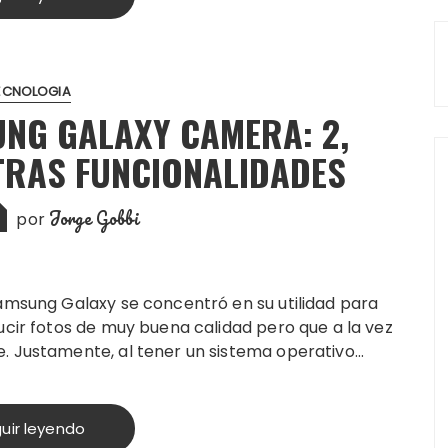
ECNOLOGIA
UNG GALAXY CAMERA: 2,
TRAS FUNCIONALIDADES
Jorge Gobbi
por
amsung Galaxy se concentró en su utilidad para
cir fotos de muy buena calidad pero que a la vez
 Justamente, al tener un sistema operativo…
uir leyendo