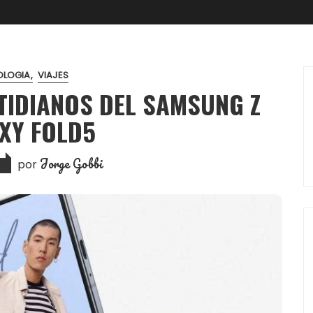
OLOGIA
VIAJES
TIDIANOS DEL SAMSUNG Z
XY FOLD5
Jorge Gobbi
por
7