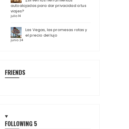
¿sirven las herramientas
autoalojadas para dar privacidad a tus
viajes?
julio 14
Las Vegas, las promesas rotas y
el precio del lujo
junio 24
FRIENDS
FOLLOWING
5