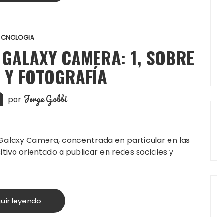
ECNOLOGIA
 GALAXY CAMERA: 1, SOBRE
 Y FOTOGRAFÍA
Jorge Gobbi
por
Galaxy Camera, concentrada en particular en las
itivo orientado a publicar en redes sociales y
uir leyendo