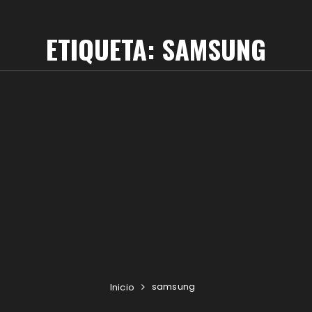
ETIQUETA:
SAMSUNG
samsung
Inicio