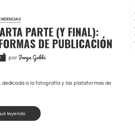
ENDENCIAS
ARTA PARTE (Y FINAL):
AFORMAS DE PUBLICACIÓN
Jorge Gobbi
por
7
, dedicada a la fotografía y las plataformas de
uir leyendo