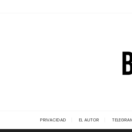
Saltar
al
contenido
PRIVACIDAD
EL AUTOR
TELEGRA