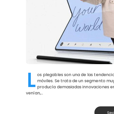
L
os plegables son una de las tendenc
móviles. Se trata de un segmento mu
producía demasiadas innovaciones en
venían,…
Seg