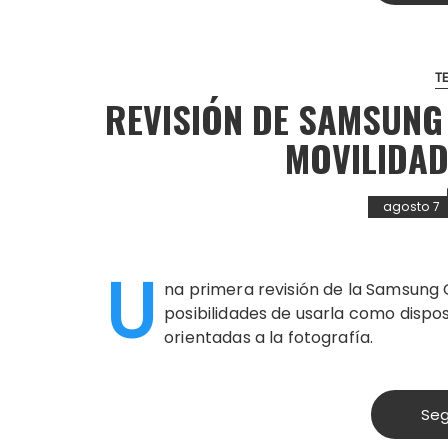
T
REVISIÓN DE SAMSUNG
MOVILIDAD
agosto 7
U
na primera revisión de la Samsung 
posibilidades de usarla como dispos
orientadas a la fotografía.
Seg