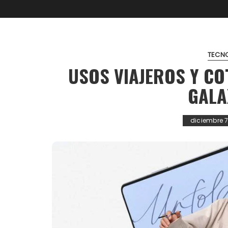
TECN
USOS VIAJEROS Y CO
GALA
diciembre 