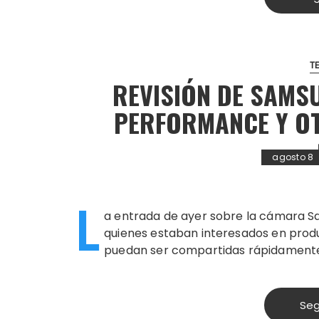
T
REVISIÓN DE SAMS
PERFORMANCE Y O
agosto 8
L
a entrada de ayer sobre la cámara S
quienes estaban interesados en produ
puedan ser compartidas rápidamente.
Seg