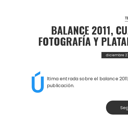
T
BALANCE 2011, CU
FOTOGRAFÍA Y PLAT
diciembre 2
Ú
ltima entrada sobre el balance 2011
publicación.
Seg