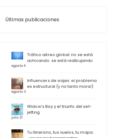
Últimas publicaciones
Tráfico aéreo global: no se está
achicando: se está redibujando
agosto 4
Influencers de viajes: el problema
es estructural (y no tanto moral)
agosto 3
Widow’s Bay y el triunfo del set-
jetting
julio 21
Tu itinerario, tus vuelos, tu mapa: