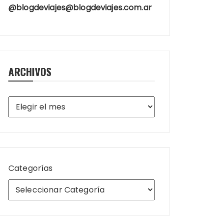
@blogdeviajes@blogdeviajes.com.ar
ARCHIVOS
Archivos
Categorías