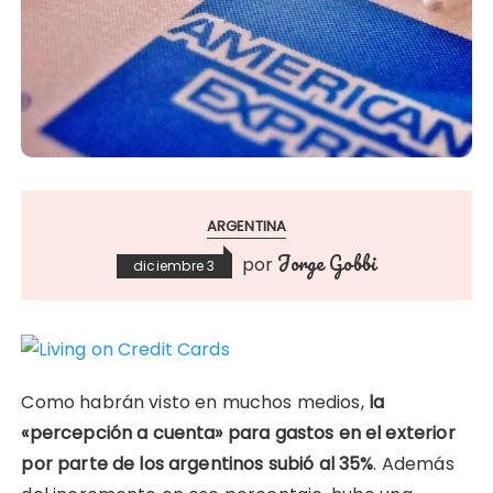
ARGENTINA
Jorge Gobbi
por
diciembre 3
Como habrán visto en muchos medios,
la
«percepción a cuenta» para gastos en el exterior
por parte de los argentinos subió al 35%
. Además