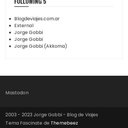
FOLLOWING
5
Blogdeviajes.com.ar
External
Jorge Gobbi
Jorge Gobbi
Jorge Gobbi (Akkoma)
Mastodon
2003 - 2023 Jorge Gobbi - Blog de Viajes
Tema Fascinate de
Themebeez