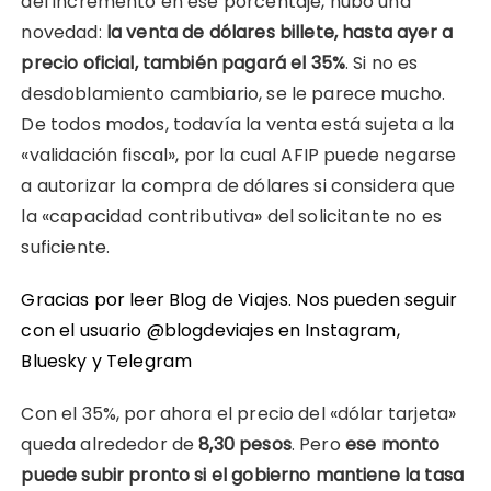
del incremento en ese porcentaje, hubo una
novedad:
la venta de dólares billete, hasta ayer a
precio oficial, también pagará el 35%
. Si no es
desdoblamiento cambiario, se le parece mucho.
De todos modos, todavía la venta está sujeta a la
«validación fiscal», por la cual AFIP puede negarse
a autorizar la compra de dólares si considera que
la «capacidad contributiva» del solicitante no es
suficiente.
Gracias por leer Blog de Viajes. Nos pueden seguir
con el usuario @blogdeviajes en
Instagram
,
Bluesky
y
Telegram
Con el 35%, por ahora el precio del «dólar tarjeta»
queda alrededor de
8,30 pesos
. Pero
ese monto
puede subir pronto si el gobierno mantiene la tasa