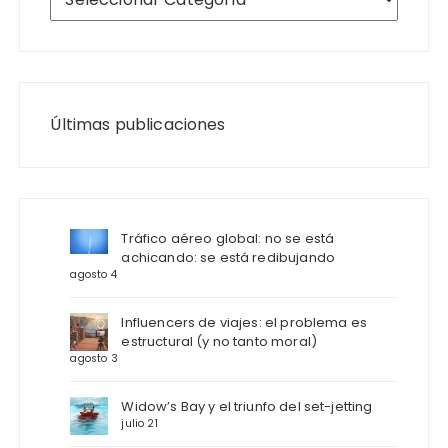
Últimas publicaciones
Tráfico aéreo global: no se está
achicando: se está redibujando
agosto 4
Influencers de viajes: el problema es
estructural (y no tanto moral)
agosto 3
Widow’s Bay y el triunfo del set-jetting
julio 21