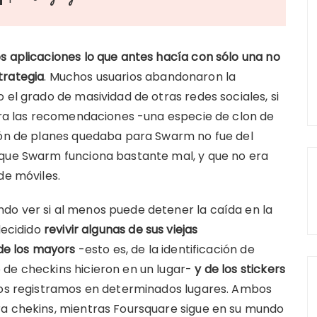
s aplicaciones lo que antes hacía con sólo una no
trategia
. Muchos usuarios abandonaron la
 el grado de masividad de otras redes sociales, si
para las recomendaciones -una especie de clon de
ción de planes quedaba para Swarm no fue del
 que Swarm funciona bastante mal, y que no era
de móviles.
do ver si al menos puede detener la caída en la
decidido
revivir algunas de sus viejas
 de los mayors
-esto es, de la identificación de
 de checkins hicieron en un lugar-
y de los stickers
 nos registramos en determinados lugares. Ambos
ra chekins, mientras Foursquare sigue en su mundo