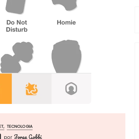
ET
TECNOLOGIA
Jorge Gobbi
por