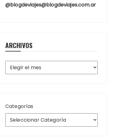
@blogdeviajes@blogdeviajes.com.ar
ARCHIVOS
Archivos
Categorías