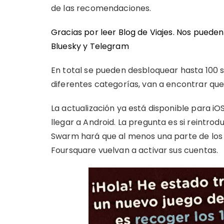
de las recomendaciones.
Gracias por leer Blog de Viajes. Nos puede
Bluesky
y
Telegram
En total se pueden desbloquear hasta 100 st
diferentes categorías, van a encontrar qu
La actualización ya está disponible para iO
llegar a Android. La pregunta es si reintrod
Swarm hará que al menos una parte de los
Foursquare vuelvan a activar sus cuentas.