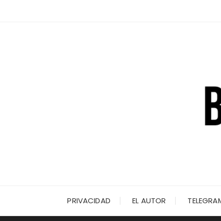
Saltar
al
contenido
PRIVACIDAD
EL AUTOR
TELEGRA