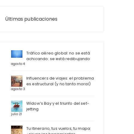
Últimas publicaciones
Tráfico aéreo global: no se está
achicando: se está redibujando
agosto 4
Influencers de viajes: el problema
es estructural (y no tanto moral)
agosto 3
Widow’s Bay y el triunfo del set-
jetting
julio 21
Tu itinerario, tus vuelos, tu mapa: