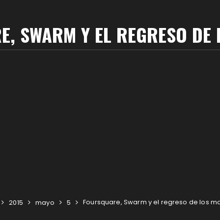
, SWARM Y EL REGRESO DE
Foursquare, Swarm y el regreso de los m
2015
mayo
5