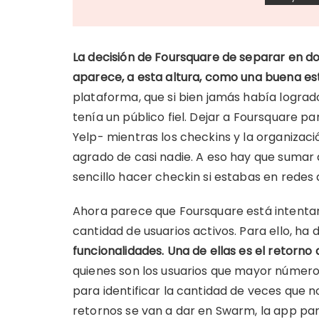
La decisión de Foursquare de separar en do
aparece, a esta altura, como una buena es
plataforma, que si bien jamás había logrado
tenía un público fiel. Dejar a Foursquare 
Yelp- mientras los checkins y la organiza
agrado de casi nadie. A eso hay que sumar
sencillo hacer checkin si estabas en redes 
Ahora parece que Foursquare está intentan
cantidad de usuarios activos. Para ello, ha 
funcionalidades. Una de ellas es el retorno
quienes son los usuarios que mayor número
para identificar la cantidad de veces que
retornos se van a dar en Swarm, la app pa