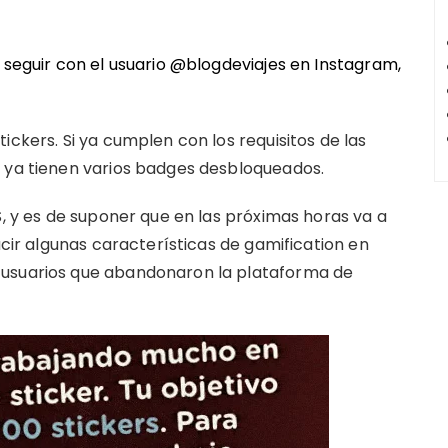
n seguir con el usuario @blogdeviajes en
Instagram
,
ickers. Si ya cumplen con los requisitos de las
e ya tienen varios badges desbloqueados.
S, y es de suponer que en las próximas horas va a
ucir algunas características de gamification en
 usuarios que abandonaron la plataforma de