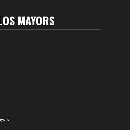
 LOS MAYORS
ayors