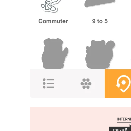
INTERN
mayo 5