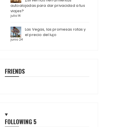
¿sirven las herramientas
autoalojadas para dar privacidad a tus
viajes?
julio 14
Las Vegas, las promesas rotas y
el precio del lujo
junio 24
FRIENDS
FOLLOWING
5