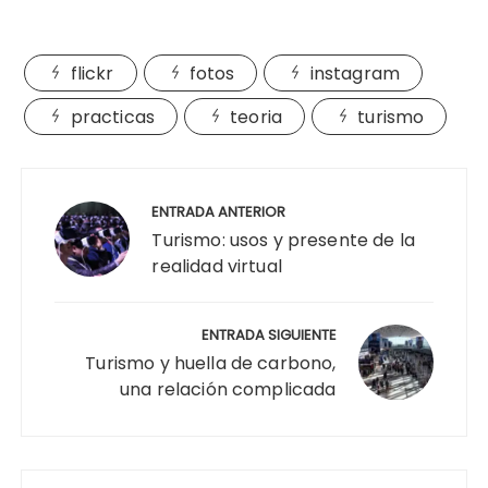
flickr
fotos
instagram
practicas
teoria
turismo
Navegación
de
ENTRADA ANTERIOR
entradas
Turismo: usos y presente de la
realidad virtual
ENTRADA SIGUIENTE
Turismo y huella de carbono,
una relación complicada