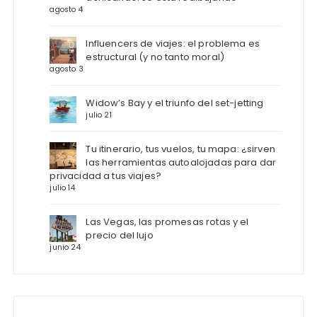
agosto 4
Influencers de viajes: el problema es
estructural (y no tanto moral)
agosto 3
Widow’s Bay y el triunfo del set-jetting
julio 21
Tu itinerario, tus vuelos, tu mapa: ¿sirven
las herramientas autoalojadas para dar
privacidad a tus viajes?
julio 14
Las Vegas, las promesas rotas y el
precio del lujo
junio 24