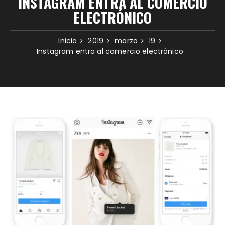
INSTAGRAM ENTRA AL COMERCIO
ELECTRÓNICO
Inicio
2019
marzo
19
Instagram entra al comercio electrónico