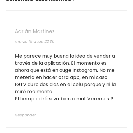
Adrián Martinez
marzo 19 a las 22:30
Me parece muy buena la idea de vender a
través de la aplicación. El momento es
ahora que está en auge Instagram. No me
metería en hacer otra app, en mi caso
IGTV duro dos dias en el celu porque y ni la
miré realmente.
El tiempo dirá si va bien o mal. Veremos ?
Responder