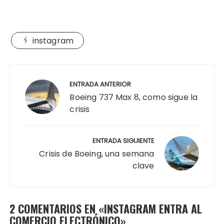
instagram
Navegación
de
ENTRADA ANTERIOR
entradas
Boeing 737 Max 8, como sigue la
crisis
ENTRADA SIGUIENTE
Crisis de Boeing, una semana
clave
2 COMENTARIOS EN «
INSTAGRAM ENTRA AL
COMERCIO ELECTRÓNICO
»