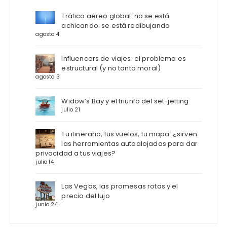
Tráfico aéreo global: no se está
achicando: se está redibujando
agosto 4
Influencers de viajes: el problema es
estructural (y no tanto moral)
agosto 3
Widow’s Bay y el triunfo del set-jetting
julio 21
Tu itinerario, tus vuelos, tu mapa: ¿sirven
las herramientas autoalojadas para dar
privacidad a tus viajes?
julio 14
Las Vegas, las promesas rotas y el
precio del lujo
junio 24