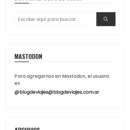
MASTODON
Para agregarnos en Mastodon, el usuario
es
@blogdeviajes@blogdeviajes.com.ar
ARCHIVOS