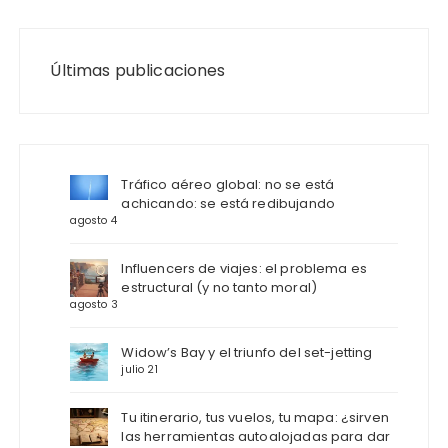
Últimas publicaciones
Tráfico aéreo global: no se está
achicando: se está redibujando
agosto 4
Influencers de viajes: el problema es
estructural (y no tanto moral)
agosto 3
Widow’s Bay y el triunfo del set-jetting
julio 21
Tu itinerario, tus vuelos, tu mapa: ¿sirven
las herramientas autoalojadas para dar