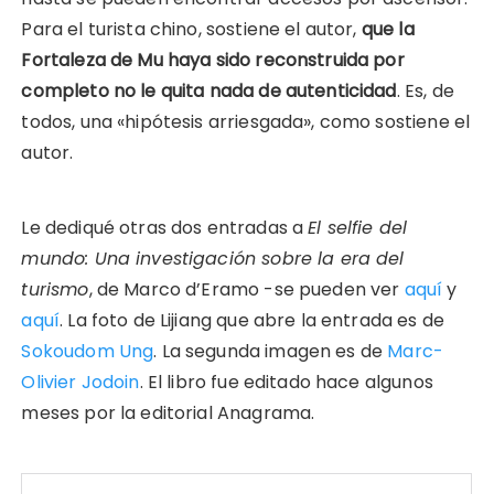
Para el turista chino, sostiene el autor,
que la
Fortaleza de Mu haya sido reconstruida por
completo no le quita nada de autenticidad
. Es, de
todos, una «hipótesis arriesgada», como sostiene el
autor.
Le dediqué otras dos entradas a
El selfie del
mundo: Una investigación sobre la era del
turismo
, de Marco d’Eramo -se pueden ver
aquí
y
aquí
. La foto de Lijiang que abre la entrada es de
Sokoudom Ung
. La segunda imagen es de
Marc-
Olivier Jodoin
. El libro fue editado hace algunos
meses por la editorial Anagrama.