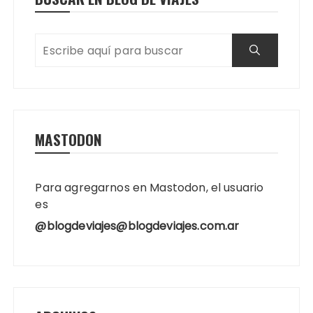
MASTODON
Para agregarnos en Mastodon, el usuario
es
@blogdeviajes@blogdeviajes.com.ar