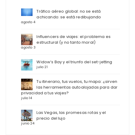
Tráfico aéreo global: no se está
achicando: se está redibujando
agosto 4
Influencers de viajes: el problema es
estructural (y no tanto moral)
agosto 3
Widow’s Bay y el triunfo del set-jetting
julio 21
Tu itinerario, tus vuelos, tu mapa: ¿sirven
las herramientas autoalojadas para dar
privacidad a tus viajes?
julio 14
Las Vegas, las promesas rotas y el
precio del lujo
junio 24