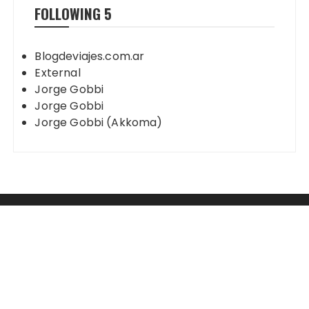
FOLLOWING
5
Blogdeviajes.com.ar
External
Jorge Gobbi
Jorge Gobbi
Jorge Gobbi (Akkoma)
Mastodon
2003 - 2023 Jorge Gobbi - Blog de Viajes
Tema Fascinate de
Themebeez