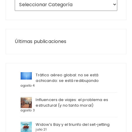
Últimas publicaciones
Tráfico aéreo global: no se está
achicando: se está redibujando
agosto 4
Influencers de viajes: el problema es
estructural (y no tanto moral)
agosto 3
Widow’s Bay y el triunfo del set-jetting
julio 21