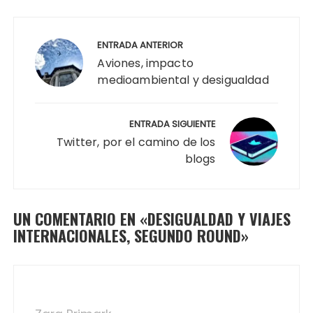
Navegación
de
ENTRADA ANTERIOR
entradas
Aviones, impacto
medioambiental y desigualdad
ENTRADA SIGUIENTE
Twitter, por el camino de los
blogs
UN COMENTARIO EN «
DESIGUALDAD Y VIAJES
INTERNACIONALES, SEGUNDO ROUND
»