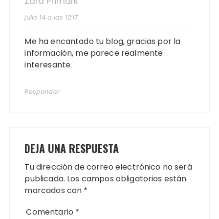
Zara Primark
julio 14 a las 12:17
Me ha encantado tu blog, gracias por la
información, me parece realmente
interesante.
Responder
DEJA UNA RESPUESTA
Tu dirección de correo electrónico no será
publicada.
Los campos obligatorios están
marcados con
*
Comentario
*