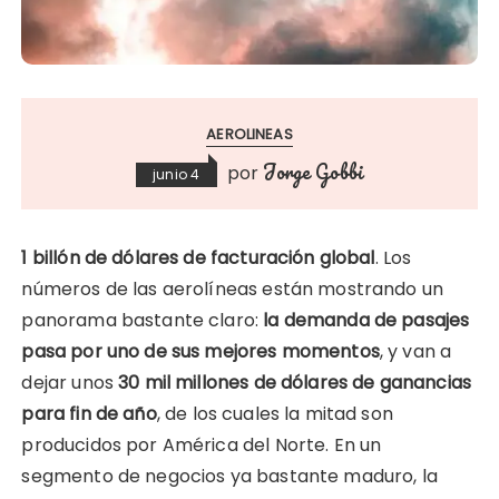
AEROLINEAS
Jorge Gobbi
por
junio 4
1 billón de dólares de facturación global
. Los
números de las aerolíneas están mostrando un
panorama bastante claro:
la demanda de pasajes
pasa por uno de sus mejores momentos
, y van a
dejar unos
30 mil millones de dólares de ganancias
para fin de año
, de los cuales la mitad son
producidos por América del Norte. En un
segmento de negocios ya bastante maduro, la