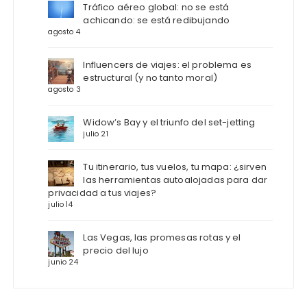
Tráfico aéreo global: no se está
achicando: se está redibujando
agosto 4
Influencers de viajes: el problema es
estructural (y no tanto moral)
agosto 3
Widow’s Bay y el triunfo del set-jetting
julio 21
Tu itinerario, tus vuelos, tu mapa: ¿sirven
las herramientas autoalojadas para dar
privacidad a tus viajes?
julio 14
Las Vegas, las promesas rotas y el
precio del lujo
junio 24