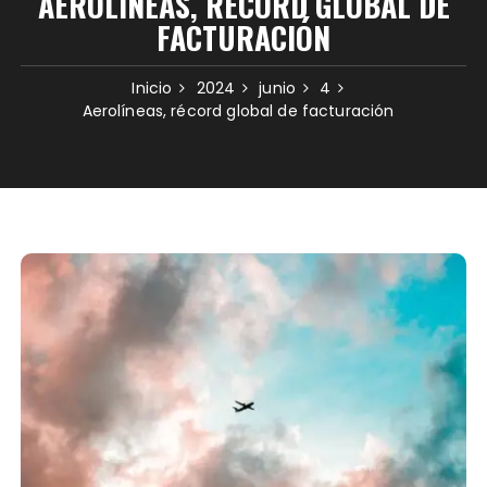
AEROLÍNEAS, RÉCORD GLOBAL DE
FACTURACIÓN
Inicio
2024
junio
4
Aerolíneas, récord global de facturación