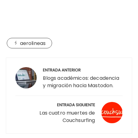
aerolineas
Navegación
de
ENTRADA ANTERIOR
entradas
Blogs académicos: decadencia
y migración hacia Mastodon.
ENTRADA SIGUIENTE
Las cuatro muertes de
Couchsurfing