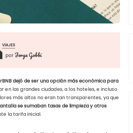
VIAJES
Jorge Gobbi
por
irBNB dejó de ser una opción más económica para
lar en las grandes ciudades, a los hoteles, e incluso
lores más altos no eran tan transparentes, ya que
pantalla se sumaban tasas de limpieza y otros
 la tarifa inicial.