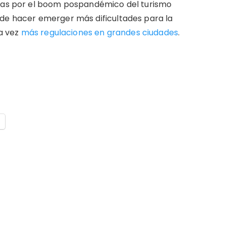
adas por el boom pospandémico del turismo
ede hacer emerger más dificultades para la
a vez
más regulaciones en grandes ciudades
.