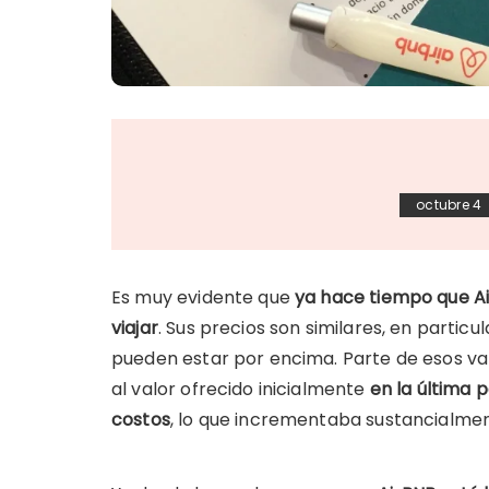
octubre 4
Es muy evidente que
ya hace tiempo que A
viajar
. Sus precios son similares, en particu
pueden estar por encima. Parte de esos va
al valor ofrecido inicialmente
en la última 
costos
, lo que incrementaba sustancialmente