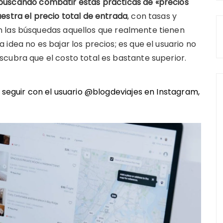
buscando combatir estas prácticas de «precios
estra el precio total de entrada
, con tasas y
 las búsquedas aquellos que realmente tienen
idea no es bajar los precios; es que el usuario no
cubra que el costo total es bastante superior.
n seguir con el usuario @blogdeviajes en
Instagram
,