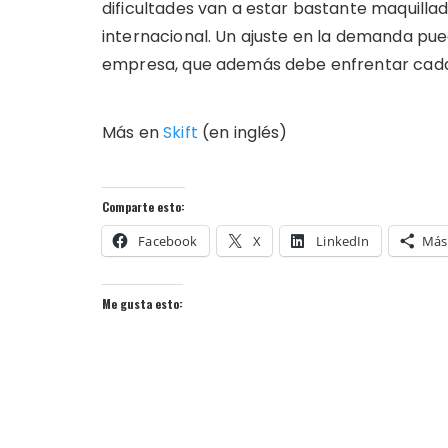
dificultades van a estar bastante maquill
internacional. Un ajuste en la demanda pu
empresa, que además debe enfrentar cad
Más en
Skift
(en inglés)
Comparte esto:
Facebook
X
LinkedIn
Más
Me gusta esto: