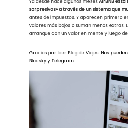
Ya desde hace algunos meses
AirBNB está 
sorpresivos» a través de un sistema que mu
antes de impuestos. Y aparecen primero en
valores más bajos o suman menos extras. La 
arranque con un valor en mente y luego des
Gracias por leer Blog de Viajes. Nos puede
Bluesky
y
Telegram