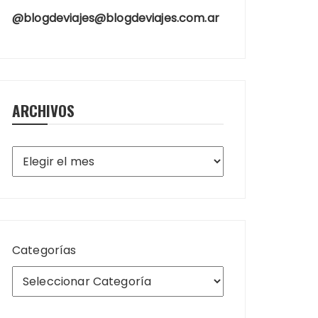
@blogdeviajes@blogdeviajes.com.ar
ARCHIVOS
Archivos
Categorías