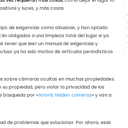
da vez requieran más cosas
, como dejar el lugar lo
positivos y luces, y más cosas.
ipo de exigencias como abusivas, y han optado
án obligados a una limpieza total del lugar si ya
é tener que leer un manual de exigencias y
ncluso ya ha sido motivo de artículos periodísticos
as sobre cámaras ocultas en muchas propiedades.
 su propiedad, pero violar la privacidad de los
e búsqueda por «
Airbnb hidden cameras
» y van a
ad de problemas que solucionar. Por ahora, esas