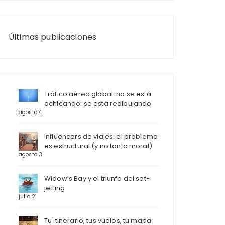
Últimas publicaciones
Tráfico aéreo global: no se está
achicando: se está redibujando
agosto 4
Influencers de viajes: el problema
es estructural (y no tanto moral)
agosto 3
Widow’s Bay y el triunfo del set-
jetting
julio 21
Tu itinerario, tus vuelos, tu mapa: