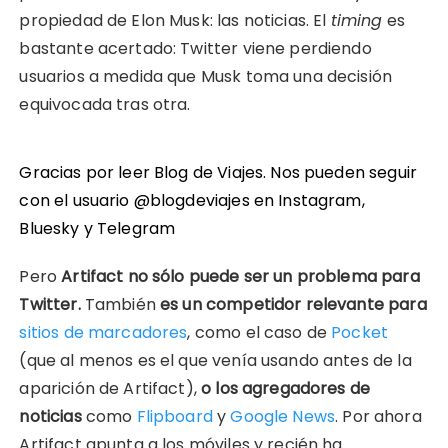
propiedad de Elon Musk: las noticias. El
timing
es
bastante acertado: Twitter viene perdiendo
usuarios a medida que Musk toma una decisión
equivocada tras otra.
Gracias por leer Blog de Viajes. Nos pueden seguir
con el usuario @blogdeviajes en
Instagram
,
Bluesky
y
Telegram
Pero
Artifact no sólo puede ser un problema para
Twitter.
También
es un competidor relevante para
sitios de marcadores
, como el caso de
Pocket
(que al menos es el que venía usando antes de la
aparición de Artifact),
o los agregadores de
noticias
como
Flipboard
y
Google News
. Por ahora
Artifact apunta a los móviles y recién ha