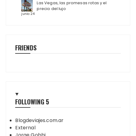
Las Vegas, las promesas rotas y el
precio del lujo
junio 24
FRIENDS
FOLLOWING
5
Blogdeviajes.com.ar
External
Jorge Gobbi