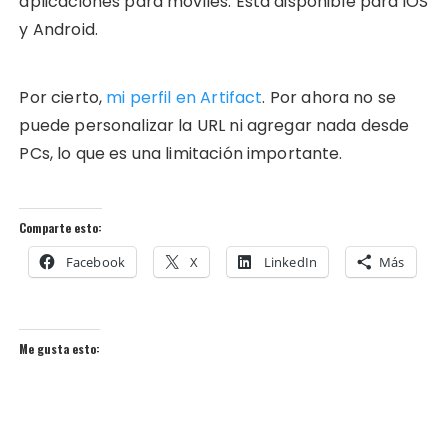
aplicaciones para móviles. Está disponible para iOS
y Android.
Por cierto,
mi perfil en Artifact
. Por ahora no se
puede personalizar la URL ni agregar nada desde
PCs, lo que es una limitación importante.
Comparte esto:
Facebook
X
LinkedIn
Más
Me gusta esto: