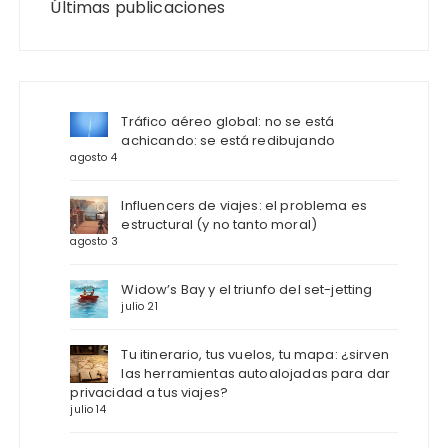
Últimas publicaciones
Tráfico aéreo global: no se está
achicando: se está redibujando
agosto 4
Influencers de viajes: el problema es
estructural (y no tanto moral)
agosto 3
Widow’s Bay y el triunfo del set-jetting
julio 21
Tu itinerario, tus vuelos, tu mapa: ¿sirven
las herramientas autoalojadas para dar
privacidad a tus viajes?
julio 14