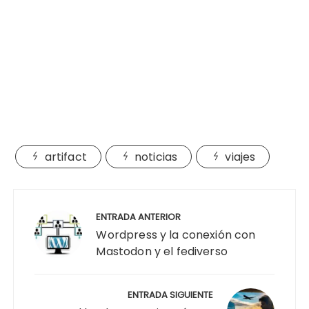
artifact
noticias
viajes
Navegación
de
ENTRADA ANTERIOR
entradas
Wordpress y la conexión con
Mastodon y el fediverso
ENTRADA SIGUIENTE