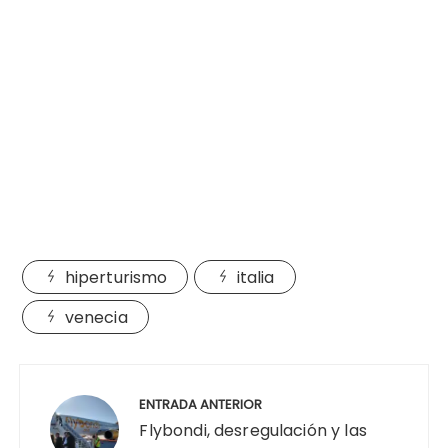
hiperturismo
italia
venecia
Navegación
de
ENTRADA ANTERIOR
entradas
Flybondi, desregulación y las