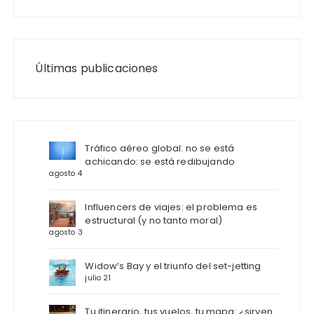
Últimas publicaciones
Tráfico aéreo global: no se está
achicando: se está redibujando
agosto 4
Influencers de viajes: el problema es
estructural (y no tanto moral)
agosto 3
Widow’s Bay y el triunfo del set-jetting
julio 21
Tu itinerario, tus vuelos, tu mapa: ¿sirven