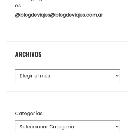
es
@blogdeviajes@blogdeviajes.com.ar
ARCHIVOS
Archivos
Categorías