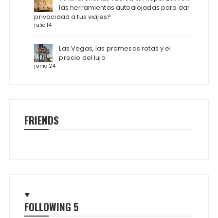
las herramientas autoalojadas para dar
privacidad a tus viajes?
julio 14
Las Vegas, las promesas rotas y el
precio del lujo
junio 24
FRIENDS
FOLLOWING
5