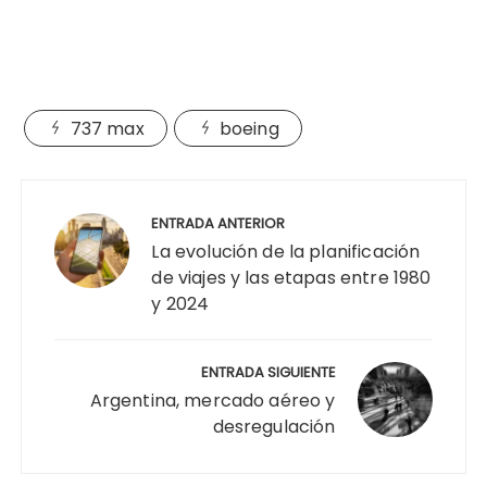
737 max
boeing
Navegación
de
ENTRADA ANTERIOR
entradas
La evolución de la planificación
de viajes y las etapas entre 1980
y 2024
ENTRADA SIGUIENTE
Argentina, mercado aéreo y
desregulación