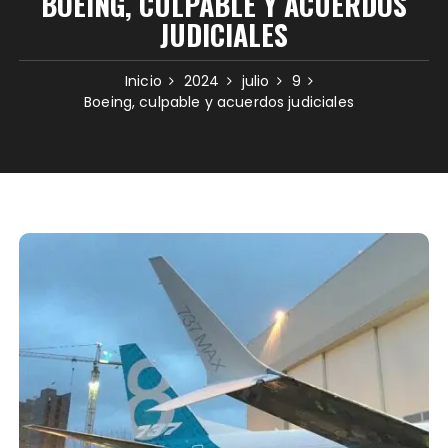
BOEING, CULPABLE Y ACUERDOS
JUDICIALES
Inicio
2024
julio
9
Boeing, culpable y acuerdos judiciales