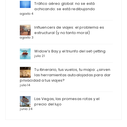
Tráfico aéreo global: no se está
achicando: se está redibujando
agosto 4
Influencers de viajes: el problema es
estructural (y no tanto moral)
agosto 3
Widow’s Bay y el triunfo del set-jetting
julio 21
Tu itinerario, tus vuelos, tu mapa: ¿sirven
las herramientas autoalojadas para dar
privacidad a tus viajes?
julio 14
Las Vegas, las promesas rotas y el
precio del lujo
junio 24