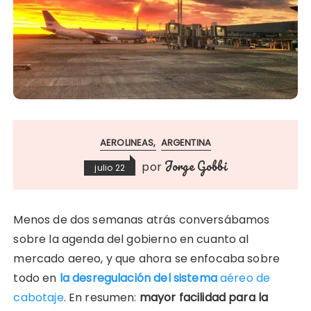
AEROLINEAS
ARGENTINA
Jorge Gobbi
por
julio 22
Menos de dos semanas atrás conversábamos
sobre la agenda del gobierno en cuanto al
mercado aereo, y que ahora se enfocaba sobre
todo en
la desregulación del sistema
aéreo de
cabotaje
. En resumen:
mayor facilidad para la