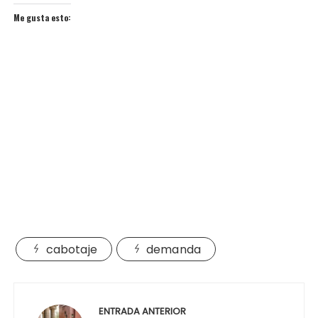
Me gusta esto:
cabotaje
demanda
Navegación
de
ENTRADA ANTERIOR