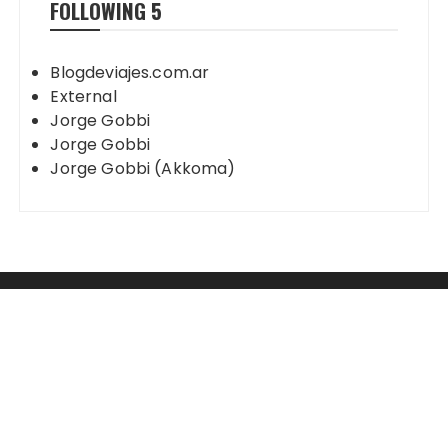
FOLLOWING
5
Blogdeviajes.com.ar
External
Jorge Gobbi
Jorge Gobbi
Jorge Gobbi (Akkoma)
Mastodon
2003 - 2023 Jorge Gobbi - Blog de Viajes
Tema Fascinate de
Themebeez