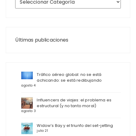
Últimas publicaciones
Tráfico aéreo global: no se está
achicando: se está redibujando
agosto 4
Influencers de viajes: el problema es
estructural (y no tanto moral)
agosto 3
Widow’s Bay y el triunfo del set-jetting
julio 21