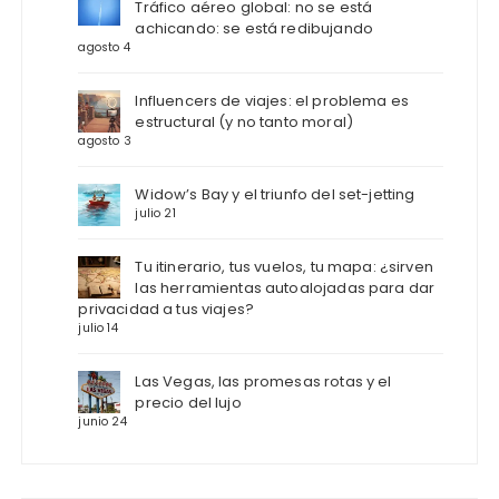
Tráfico aéreo global: no se está
achicando: se está redibujando
agosto 4
Influencers de viajes: el problema es
estructural (y no tanto moral)
agosto 3
Widow’s Bay y el triunfo del set-jetting
julio 21
Tu itinerario, tus vuelos, tu mapa: ¿sirven
las herramientas autoalojadas para dar
privacidad a tus viajes?
julio 14
Las Vegas, las promesas rotas y el
precio del lujo
junio 24