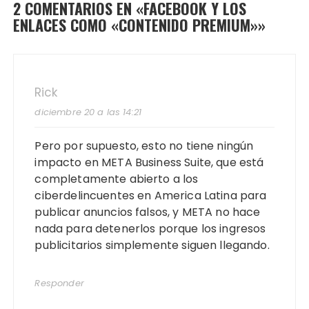
2 COMENTARIOS EN «
FACEBOOK Y LOS
ENLACES COMO «CONTENIDO PREMIUM»
»
Rick
diciembre 20 a las 14:21
Pero por supuesto, esto no tiene ningún
impacto en META Business Suite, que está
completamente abierto a los
ciberdelincuentes en America Latina para
publicar anuncios falsos, y META no hace
nada para detenerlos porque los ingresos
publicitarios simplemente siguen llegando.
Responder