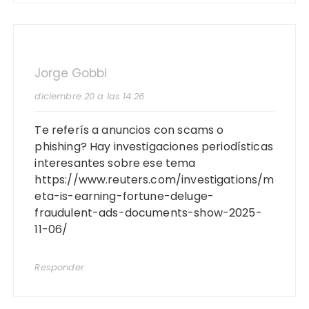
Jorge Gobbi
diciembre 20 a las 14:26
Te referís a anuncios con scams o
phishing? Hay investigaciones periodísticas
interesantes sobre ese tema
https://www.reuters.com/investigations/m
eta-is-earning-fortune-deluge-
fraudulent-ads-documents-show-2025-
11-06/
Responder