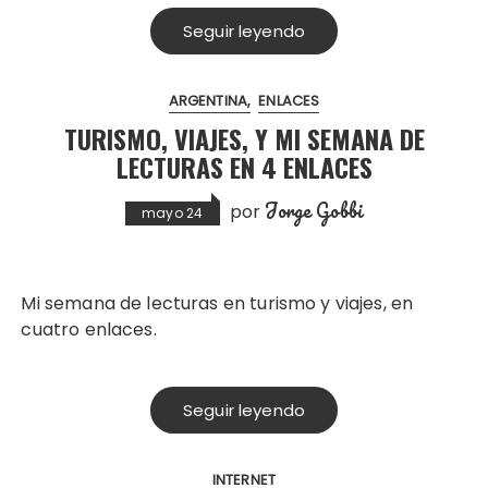
Seguir leyendo
ARGENTINA
ENLACES
TURISMO, VIAJES, Y MI SEMANA DE
LECTURAS EN 4 ENLACES
Jorge Gobbi
por
mayo 24
Mi semana de lecturas en turismo y viajes, en
cuatro enlaces.
Seguir leyendo
INTERNET