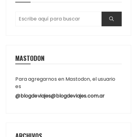
MASTODON
Para agregarnos en Mastodon, el usuario
es
@blogdeviajes@blogdeviajes.com.ar
ARCHIVOS