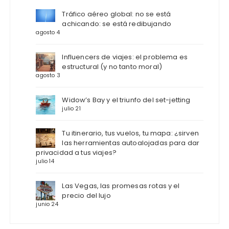
Tráfico aéreo global: no se está
achicando: se está redibujando
agosto 4
Influencers de viajes: el problema es
estructural (y no tanto moral)
agosto 3
Widow’s Bay y el triunfo del set-jetting
julio 21
Tu itinerario, tus vuelos, tu mapa: ¿sirven
las herramientas autoalojadas para dar
privacidad a tus viajes?
julio 14
Las Vegas, las promesas rotas y el
precio del lujo
junio 24