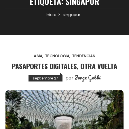
ETIQUETA:
SINGAPUR
Inicio
singapur
ASIA
TECNOLOGIA
TENDENCIAS
PASAPORTES DIGITALES, OTRA VUELTA
Jorge Gobbi
por
septiembre 27