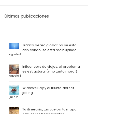
Últimas publicaciones
Tráfico aéreo global: no se está
achicando: se está redibujando
agosto 4
Influencers de viajes: el problema
es estructural (y no tanto moral)
agosto 3
Widow’s Bay y el triunfo del set-
jetting
julio 21
Tu itinerario, tus vuelos, tu mapa: