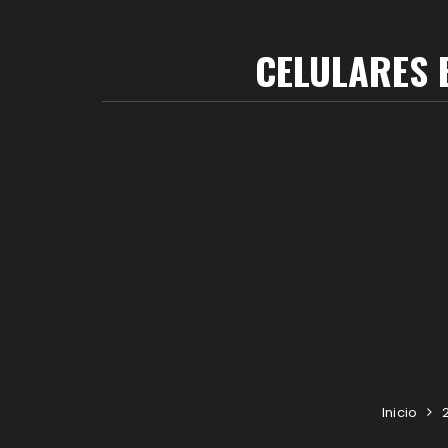
CELULARES 
Inicio