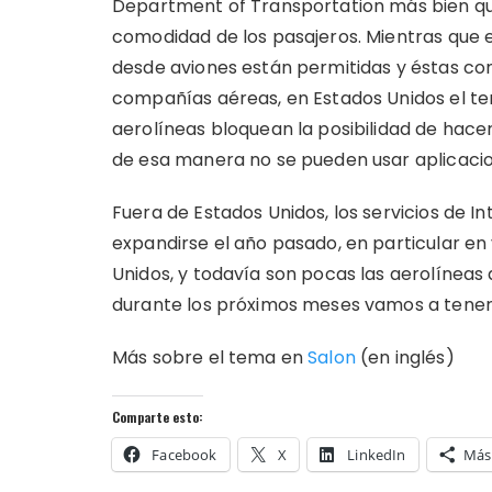
Department of Transportation más bien qui
comodidad de los pasajeros. Mientras que 
desde aviones están permitidas y éstas co
compañías aéreas, en Estados Unidos el tem
aerolíneas bloquean la posibilidad de hacer
de esa manera no se pueden usar aplicaci
Fuera de Estados Unidos, los servicios de 
expandirse el año pasado, en particular en
Unidos, y todavía son pocas las aerolíneas
durante los próximos meses vamos a tene
Más sobre el tema en
Salon
(en inglés)
Comparte esto:
Facebook
X
LinkedIn
Más