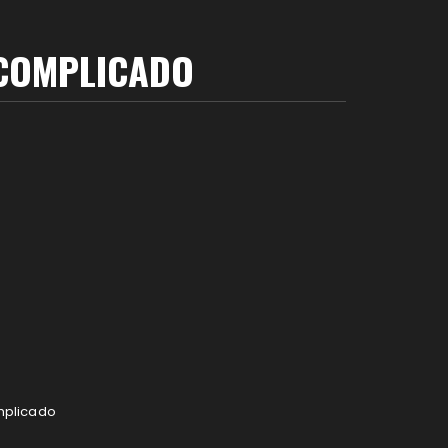
 COMPLICADO
mplicado