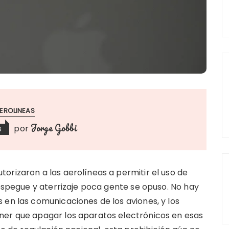
EROLINEAS
Jorge Gobbi
por
6
orizaron a las aerolíneas a permitir el uso de
despegue y aterrizaje poca gente se opuso. No hay
 en las comunicaciones de los aviones, y los
ner que apagar los aparatos electrónicos en esas