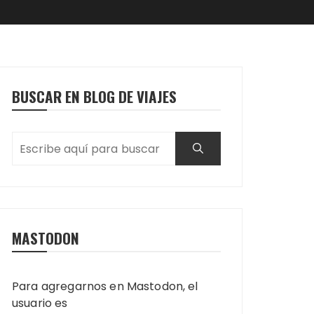
BUSCAR EN BLOG DE VIAJES
MASTODON
Para agregarnos en Mastodon, el
usuario es