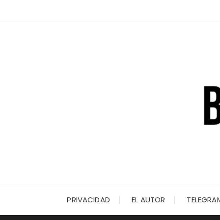
Saltar
al
contenido
PRIVACIDAD
EL AUTOR
TELEGRA