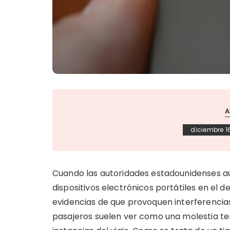
A
diciembre 1
Cuando las autoridades estadounidenses aut
dispositivos electrónicos portátiles en el 
evidencias de que provoquen interferencias
pasajeros suelen ver como una molestia te