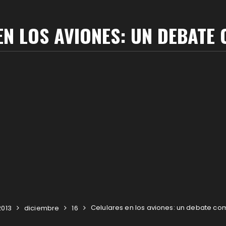
EN LOS AVIONES: UN DEBATE
Celulares en los aviones: un debate co
2013
diciembre
16