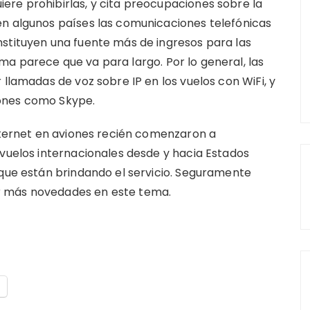
ere prohibirlas, y cita preocupaciones sobre la
en algunos países las comunicaciones telefónicas
nstituyen una fuente más de ingresos para las
a parece que va para largo. Por lo general, las
 llamadas de voz sobre IP en los vuelos con WiFi, y
ones como Skype.
Internet en aviones recién comenzaron a
 vuelos internacionales desde y hacia Estados
 que están brindando el servicio. Seguramente
r más novedades en este tema.