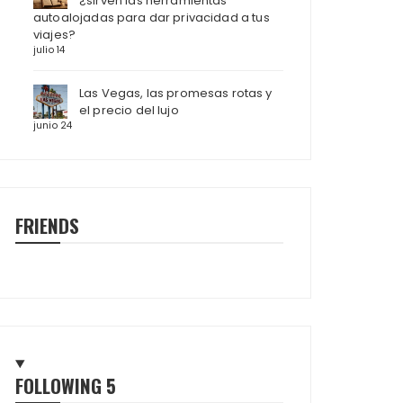
¿sirven las herramientas
autoalojadas para dar privacidad a tus
viajes?
julio 14
Las Vegas, las promesas rotas y
el precio del lujo
junio 24
FRIENDS
FOLLOWING
5