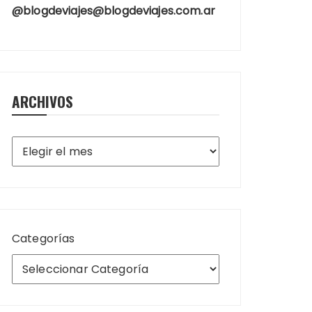
@blogdeviajes@blogdeviajes.com.ar
ARCHIVOS
Archivos
Categorías