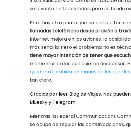
instancias del viaje. Como se trata de un ti
se levantó en todos lados, pero se ha ido 
Pero hay otro punto que no parece tan senc
llamadas telefónicas desde el avión a travé
Internet mejora en los aviones, la posibil
más sencilla. Pero el problema no es técnic
tiene mayor intención de tener que escuc
momentos en los que quieren descansar. H
quedaría también en manos de las aerolín
tan claro.
Gracias por leer Blog de Viajes. Nos puede
Bluesky
y
Telegram
Mientras la Federal Communications Commi
se ocupa de regular las comunicaciones, quie