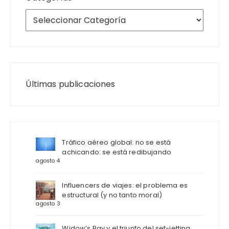
Últimas publicaciones
Tráfico aéreo global: no se está
achicando: se está redibujando
agosto 4
Influencers de viajes: el problema es
estructural (y no tanto moral)
agosto 3
Widow’s Bay y el triunfo del set-jetting