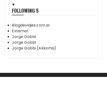
FOLLOWING
5
Blogdeviajes.com.ar
External
Jorge Gobbi
Jorge Gobbi
Jorge Gobbi (Akkoma)
Mastodon
2003 - 2023 Jorge Gobbi - Blog de Viajes