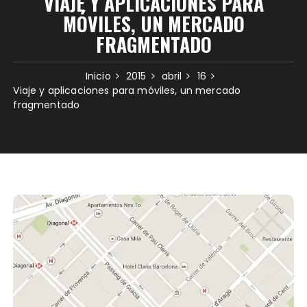
VIAJE Y APLICACIONES PARA
MÓVILES, UN MERCADO
FRAGMENTADO
Inicio
2015
abril
16
Viaje y aplicaciones para móviles, un mercado
fragmentado