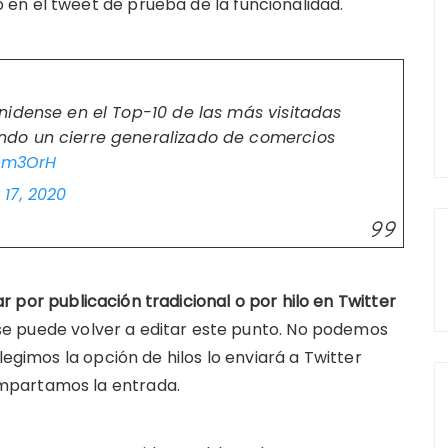
en el tweet de prueba de la funcionalidad.
nidense en el Top-10 de las más visitadas
do un cierre generalizado de comercios
Ipm3OrH
17, 2020
r por publicación tradicional o por hilo en Twitter
e puede volver a editar este punto. No podemos
legimos la opción de hilos lo enviará a Twitter
mpartamos la entrada.