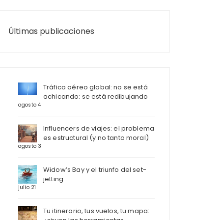
Últimas publicaciones
Tráfico aéreo global: no se está
achicando: se está redibujando
agosto 4
Influencers de viajes: el problema
es estructural (y no tanto moral)
agosto 3
Widow’s Bay y el triunfo del set-
jetting
julio 21
Tu itinerario, tus vuelos, tu mapa: