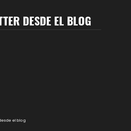
TTER DESDE EL BLOG
 desde el blog