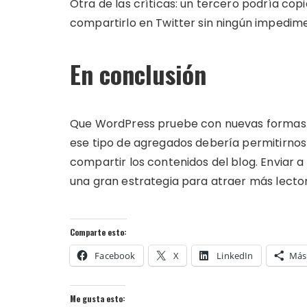
Otra de las críticas: un tercero podría cop
compartirlo en Twitter sin ningún impedim
En conclusión
Que WordPress pruebe con nuevas formas 
ese tipo de agregados debería permitirnos 
compartir los contenidos del blog. Enviar 
una gran estrategia para atraer más lector
Comparte esto:
Facebook
X
LinkedIn
Más
Me gusta esto: