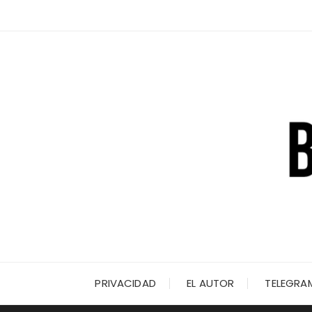
Saltar
al
contenido
PRIVACIDAD
EL AUTOR
TELEGRA