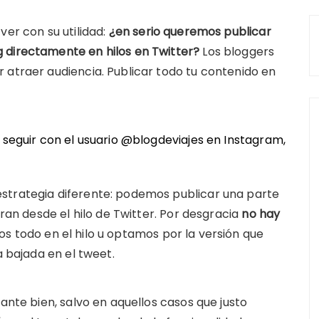
ver con su utilidad:
¿en serio queremos publicar
 directamente en hilos en Twitter?
Los bloggers
 atraer audiencia. Publicar todo tu contenido en
n seguir con el usuario @blogdeviajes en
Instagram
,
strategia diferente: podemos publicar una parte
tran desde el hilo de Twitter. Por desgracia
no hay
os todo en el hilo u optamos por la versión que
a bajada en el tweet.
tante bien, salvo en aquellos casos que justo