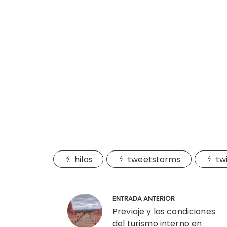
hilos
tweetstorms
tw
Navegación
ENTRADA ANTERIOR
de
Previaje y las condiciones
del turismo interno en