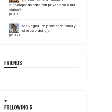
¿sirven las herramientas
autoalojadas para dar privacidad a tus
viajes?
julio 14
Las Vegas, las promesas rotas y
el precio del lujo
junio 24
FRIENDS
FOLLOWING
5