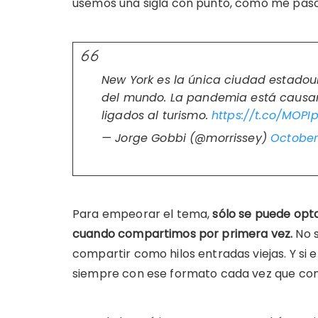
usemos una sigla con punto, como me pasó 
New York es la única ciudad estadou
del mundo. La pandemia está causan
ligados al turismo.
https://t.co/MOP
— Jorge Gobbi (@morrissey)
October 
Para empeorar el tema,
sólo se puede opta
cuando compartimos por primera vez.
No s
compartir como hilos entradas viejas. Y si e
siempre con ese formato cada vez que co