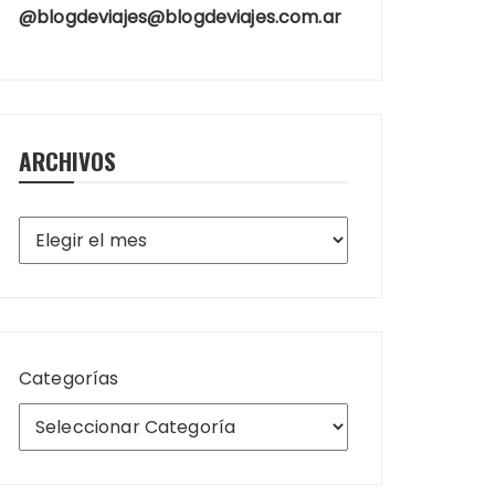
@blogdeviajes@blogdeviajes.com.ar
ARCHIVOS
Archivos
Categorías