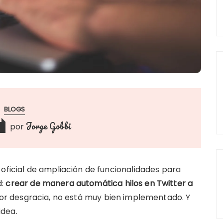
BLOGS
Jorge Gobbi
por
 oficial de ampliación de funcionalidades para
d:
crear de manera automática hilos en Twitter a
Por desgracia, no está muy bien implementado. Y
idea.