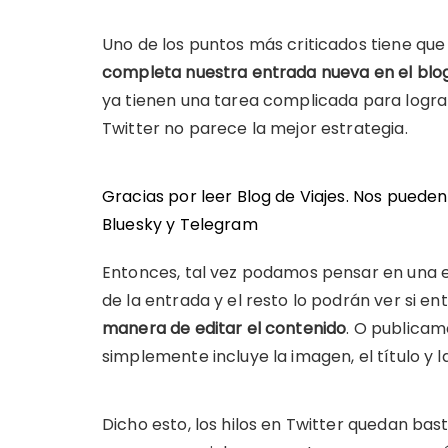
Uno de los puntos más criticados tiene que 
completa nuestra entrada nueva en el blog
ya tienen una tarea complicada para lograr
Twitter no parece la mejor estrategia.
Gracias por leer Blog de Viajes. Nos puede
Bluesky
y
Telegram
Entonces, tal vez podamos pensar en una e
de la entrada y el resto lo podrán ver si en
manera de editar el contenido
. O publicam
simplemente incluye la imagen, el título y l
Dicho esto, los hilos en Twitter quedan bas