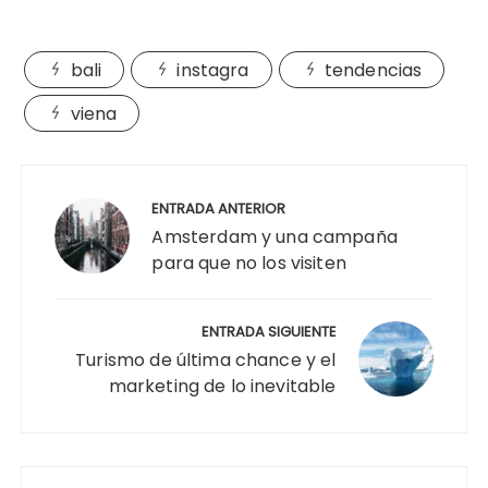
bali
instagra
tendencias
viena
Navegación
de
ENTRADA ANTERIOR
entradas
Amsterdam y una campaña
para que no los visiten
ENTRADA SIGUIENTE
Turismo de última chance y el
marketing de lo inevitable