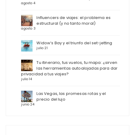
agosto 4
Influencers de viajes: el problema es
estructural (y no tanto moral)
agosto 3
Widow’s Bay y el triunfo del set-jetting
julio 21
Tu itinerario, tus vuelos, tu mapa: ¿sirven
las herramientas autoalojadas para dar
privacidad a tus viajes?
julio 14
Las Vegas, las promesas rotas y el
precio del lujo
junio 24