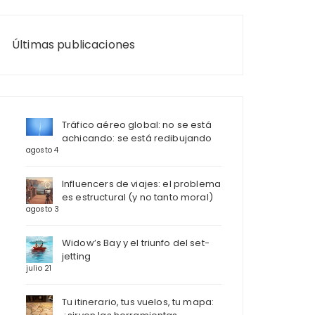
Últimas publicaciones
Tráfico aéreo global: no se está
achicando: se está redibujando
agosto 4
Influencers de viajes: el problema
es estructural (y no tanto moral)
agosto 3
Widow’s Bay y el triunfo del set-
jetting
julio 21
Tu itinerario, tus vuelos, tu mapa: