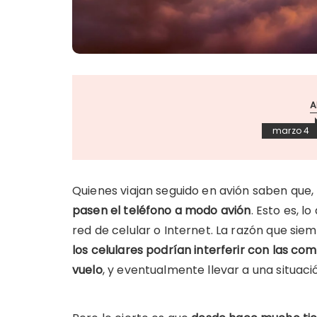
A
marzo 4
Quienes viajan seguido en avión saben qu
pasen el teléfono a modo avión
. Esto es, 
red de celular o Internet. La razón que si
los celulares podrían interferir con las co
vuelo
, y eventualmente llevar a una situaci