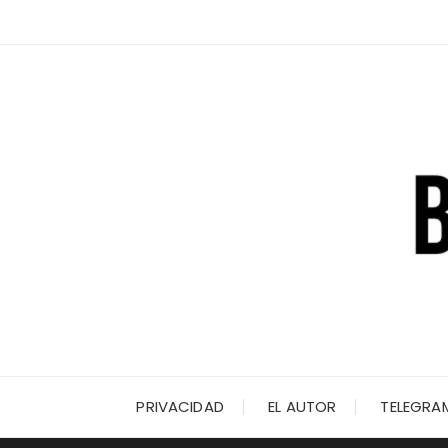
Saltar
al
contenido
PRIVACIDAD
EL AUTOR
TELEGRA