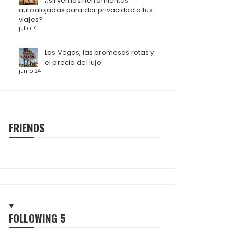
¿sirven las herramientas
autoalojadas para dar privacidad a tus
viajes?
julio 14
Las Vegas, las promesas rotas y
el precio del lujo
junio 24
FRIENDS
FOLLOWING
5