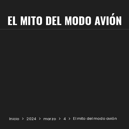
EL MITO DEL MODO AVIÓN
El mito del modo avión
Inicio
2024
marzo
4