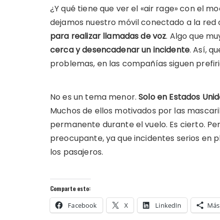
¿Y qué tiene que ver el «air rage» con el m
dejamos nuestro móvil conectado a la red c
para realizar llamadas de voz
. Algo que m
cerca
y desencadenar un incidente
. Así, 
problemas, en las compañías siguen prefir
No es un tema menor.
Solo en Estados Uni
Muchos de ellos motivados por las mascar
permanente durante el vuelo. Es cierto. 
preocupante, ya que incidentes serios en 
los pasajeros.
Comparte esto:
Facebook
X
LinkedIn
Más