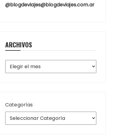
@blogdeviajes@blogdeviajes.com.ar
ARCHIVOS
Archivos
Categorías