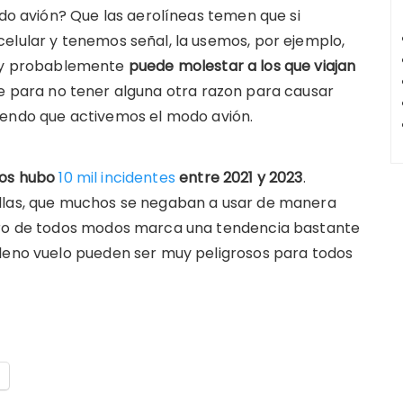
odo avión? Que las aerolíneas temen que si
elular y tenemos señal, la usemos, por ejemplo,
uy probablemente
puede molestar a los que viajan
que para no tener alguna otra razon para causar
iendo que activemos el modo avión.
dos hubo
10 mil incidentes
entre 2021 y 2023
.
illas, que muchos se negaban a usar de manera
Pero de todos modos marca una tendencia bastante
pleno vuelo pueden ser muy peligrosos para todos