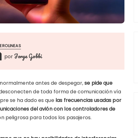
EROLINEAS
Jorge Gobbi
por
e, normalmente antes de despegar,
se pide que
lo desconecten de toda forma de comunicación vía
empre se ha dado es que
las frecuencias usadas por
municaciones del avión con los controladores de
ón peligrosa para todos los pasajeros.