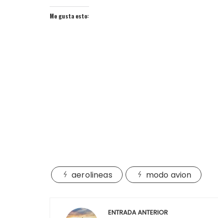
Me gusta esto:
aerolineas
modo avion
Navegación
ENTRADA ANTERIOR