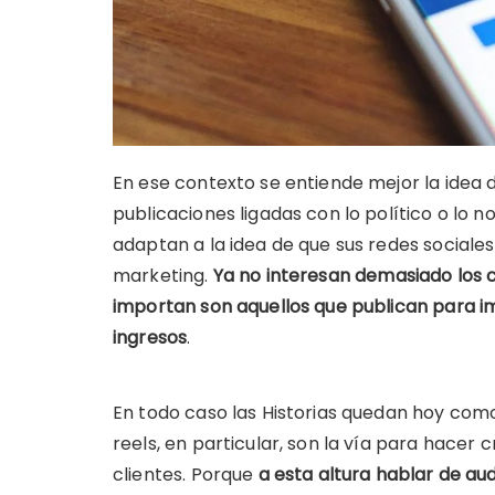
En ese contexto se entiende mejor la idea d
publicaciones ligadas con lo político o lo n
adaptan a la idea de que sus redes social
marketing.
Ya no interesan demasiado los 
importan son aquellos que publican para im
ingresos
.
En todo caso las Historias quedan hoy como
reels, en particular, son la vía para hacer 
clientes. Porque
a esta altura hablar de au