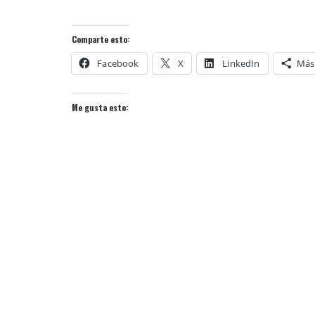
Comparte esto:
Facebook
X
LinkedIn
Más
Me gusta esto: