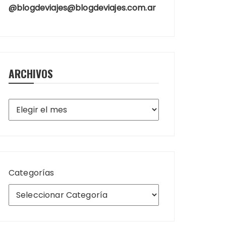
@blogdeviajes@blogdeviajes.com.ar
ARCHIVOS
Archivos
Categorías