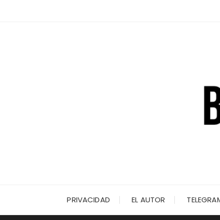
Saltar
al
contenido
PRIVACIDAD
EL AUTOR
TELEGRA