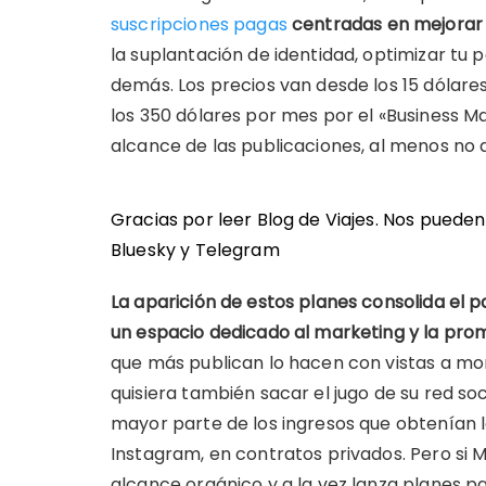
suscripciones pagas
centradas en mejorar 
la suplantación de identidad, optimizar tu 
demás. Los precios van desde los 15 dólare
los 350 dólares por mes por el «Business M
alcance de las publicaciones, al menos no 
Gracias por leer Blog de Viajes. Nos puede
Bluesky
y
Telegram
La aparición de estos planes consolida el 
un espacio dedicado al marketing y la pr
que más publican lo hacen con vistas a mo
quisiera también sacar el jugo de su red s
mayor parte de los ingresos que obtenían 
Instagram, en contratos privados. Pero si 
alcance orgánico y a la vez lanza planes p