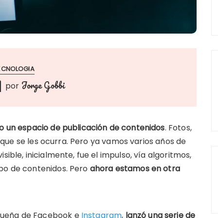
ECNOLOGIA
Jorge Gobbi
por
mo un espacio de publicación de contenidos
. Fotos,
lo que se les ocurra. Pero ya vamos varios años de
sible, inicialmente, fue el impulso, vía algoritmos,
ipo de contenidos. Pero
ahora estamos en otra
dueña de Facebook e
Instagram
,
lanzó una serie de