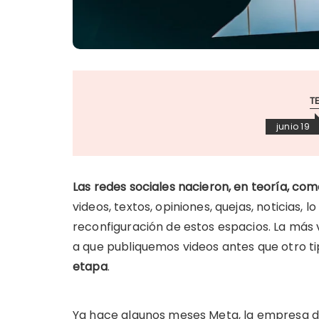
T
junio 19
Las redes sociales nacieron, en teoría, co
videos, textos, opiniones, quejas, noticias, 
reconfiguración de estos espacios. La más vi
a que publiquemos videos antes que otro t
etapa
.
Ya hace algunos meses Meta, la empresa 