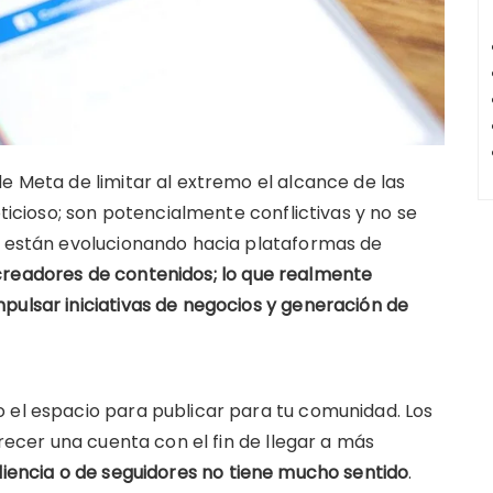
e Meta de limitar al extremo el alcance de las
oticioso; son potencialmente conflictivas y no se
es están evolucionando hacia plataformas de
creadores de contenidos; lo que realmente
pulsar iniciativas de negocios y generación de
 el espacio para publicar para tu comunidad. Los
crecer una cuenta con el fin de llegar a más
diencia o de seguidores no tiene mucho sentido
.