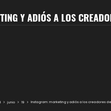
TING Y ADIÓS A LOS CREADO
Instagram: marketing y adiós a los creadores d
4
junio
19