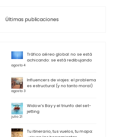
Últimas publicaciones
Tráfico aéreo global: no se está
achicando: se está redibujando
agosto 4
Influencers de viajes: el problema
es estructural (y no tanto moral)
agosto 3
Widow’s Bay y el triunfo del set-
jetting
julio 21
Tu itinerario, tus vuelos, tu mapa: