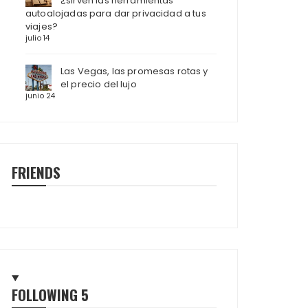
¿sirven las herramientas
autoalojadas para dar privacidad a tus
viajes?
julio 14
Las Vegas, las promesas rotas y
el precio del lujo
junio 24
FRIENDS
FOLLOWING
5