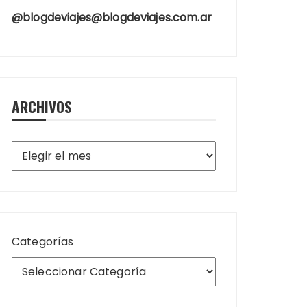
@blogdeviajes@blogdeviajes.com.ar
ARCHIVOS
Archivos
Categorías