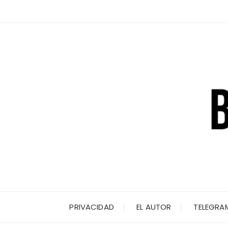
Saltar
al
contenido
PRIVACIDAD
EL AUTOR
TELEGRA