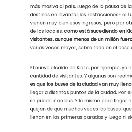
más masiva al país. Luego de la pausa de l
destinos en levantar las restricciones- el t
vienen muy bien esos ingresos, pero por o
de los locales,
como está sucediendo en Kio
visitantes, aunque menos de un millón fuero
varias veces mayor, sobre todo en el caso d
El nuevo alcalde de Kioto, por ejemplo, y
cantidad de visitantes. Y algunas son real
es que los buses de la ciudad van muy lleno
llegar a distintos puntos de la ciudad. Por 
se puede ir en bus. Y lo mismo para llegar a
quejan de que muchas veces los buses, que s
llenan en las primeras paradas y luego ni si