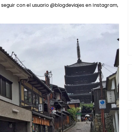
n seguir con el usuario @blogdeviajes en
Instagram
,