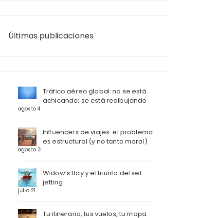
Últimas publicaciones
Tráfico aéreo global: no se está
achicando: se está redibujando
agosto 4
Influencers de viajes: el problema
es estructural (y no tanto moral)
agosto 3
Widow’s Bay y el triunfo del set-
jetting
julio 21
Tu itinerario, tus vuelos, tu mapa: