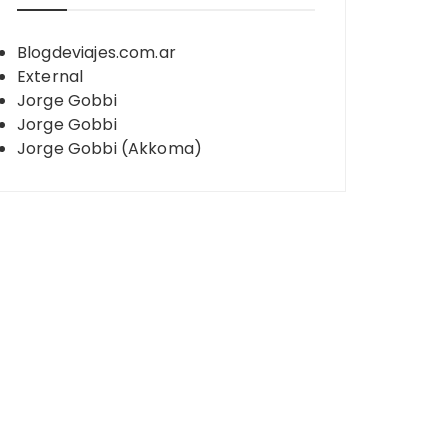
Blogdeviajes.com.ar
External
Jorge Gobbi
Jorge Gobbi
Jorge Gobbi (Akkoma)