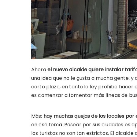
Ahora
el nuevo alcalde quiere instalar tari
una idea que no le gusta a mucha gente, 
corto plazo, en tanto la ley prohibe hacer e
es comenzar a fomentar más líneas de bus
Más:
hay muchas quejas de los locales por
en ese tema. Pasear por sus ciudades es a
los turistas no son tan estrictos. El alcald