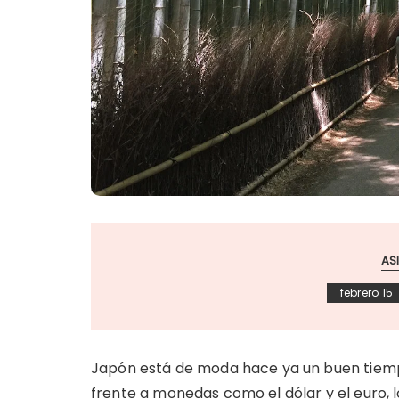
AS
febrero 15
Japón está de moda hace ya un buen tiempo.
frente a monedas como el dólar y el euro,