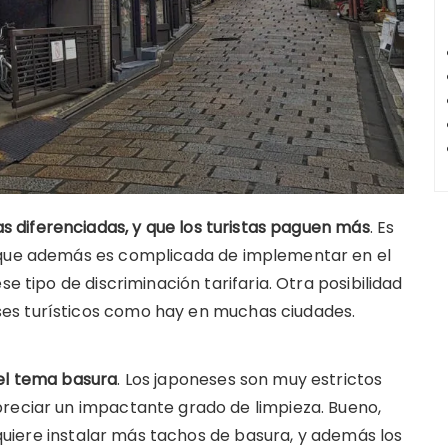
fas diferenciadas, y que los turistas paguen más
. Es
y que además es complicada de implementar en el
se tipo de discriminación tarifaria. Otra posibilidad
es turísticos como hay en muchas ciudades.
 el tema basura
. Los japoneses son muy estrictos
preciar un impactante grado de limpieza. Bueno,
e quiere instalar más tachos de basura, y además los