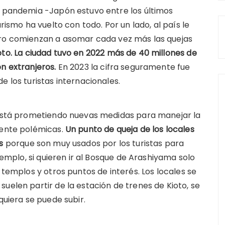
a pandemia -Japón estuvo entre los últimos
urismo ha vuelto con todo. Por un lado, al país le
tro comienzan a asomar cada vez más las quejas
to. La ciudad tuvo en 2022 más de 40 millones de
n extranjeros.
En 2023 la cifra seguramente fue
e los turistas internacionales.
a está prometiendo nuevas medidas para manejar la
mente polémicas.
Un punto de queja de los locales
s
porque son muy usados por los turistas para
ejemplo, si quieren ir al Bosque de Arashiyama solo
 templos y otros puntos de interés. Los locales se
uelen partir de la estación de trenes de Kioto, se
quiera se puede subir.