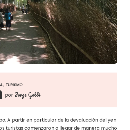
IA
TURISMO
Jorge Gobbi
por
 A partir en particular de la devaluación del yen
 los turistas comenzaron a llegar de manera mucho