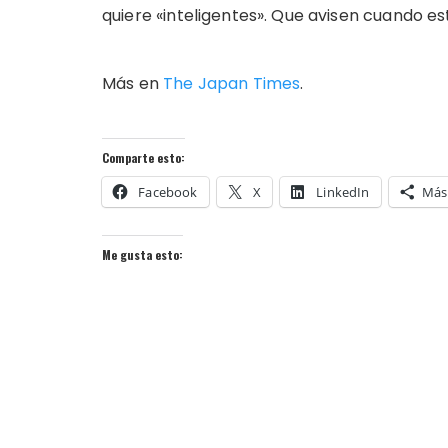
quiere «inteligentes». Que avisen cuando es
Más en
The Japan Times
.
Comparte esto:
Facebook
X
LinkedIn
Más
Me gusta esto: