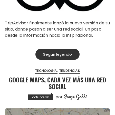
TripAdvisor finalmente lanzó la nueva versión de su
sitio, donde pasan a ser una red social. Un paso
desde la información hacia lo inspiracional.
Seguir leyendo
TECNOLOGIA
TENDENCIAS
GOOGLE MAPS, CADA VEZ MÁS UNA RED
SOCIAL
Jorge Gobbi
por
octubre 30