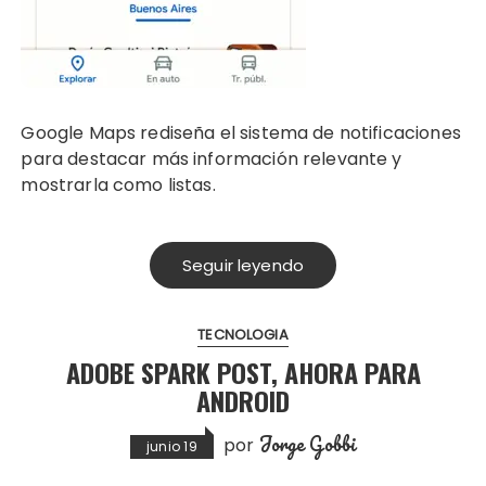
Google Maps rediseña el sistema de notificaciones
para destacar más información relevante y
mostrarla como listas.
Seguir leyendo
TECNOLOGIA
ADOBE SPARK POST, AHORA PARA
ANDROID
Jorge Gobbi
por
junio 19