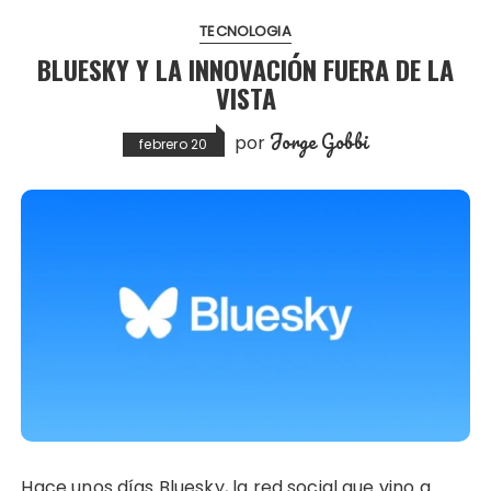
TECNOLOGIA
BLUESKY Y LA INNOVACIÓN FUERA DE LA
VISTA
Jorge Gobbi
por
febrero 20
Hace unos días Bluesky, la red social que vino a