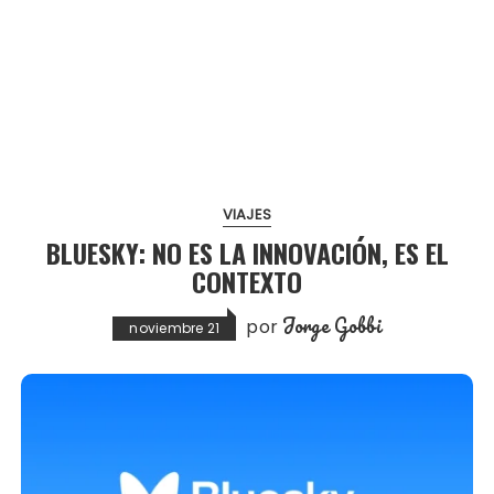
VIAJES
BLUESKY: NO ES LA INNOVACIÓN, ES EL
CONTEXTO
Jorge Gobbi
por
noviembre 21