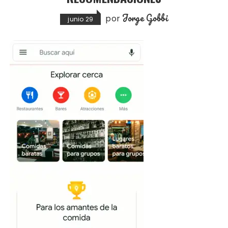
Jorge Gobbi
por
junio 29