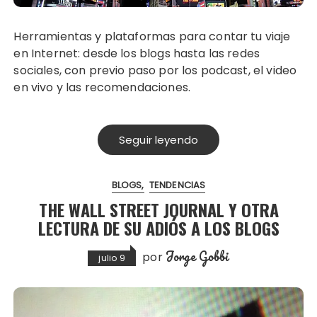
Herramientas y plataformas para contar tu viaje
en Internet: desde los blogs hasta las redes
sociales, con previo paso por los podcast, el video
en vivo y las recomendaciones.
Seguir leyendo
BLOGS
TENDENCIAS
THE WALL STREET JOURNAL Y OTRA
LECTURA DE SU ADIÓS A LOS BLOGS
Jorge Gobbi
por
julio 9