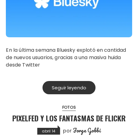
En la última semana Bluesky explotó en cantidad
de nuevos usuarios, gracias a una masiva huida
desde Twitter
Seguir leyendo
FOTOS
PIXELFED Y LOS FANTASMAS DE FLICKR
Jorge Gobbi
por
abril 14