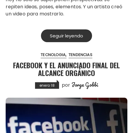
repiten ideas, poses, elementos. Y un artista creó
un video para mostrarlo.
Seguir leyendo
TECNOLOGIA
TENDENCIAS
FACEBOOK Y EL ANUNCIADO FINAL DEL
ALCANCE ORGÁNICO
Jorge Gobbi
por
enero 18