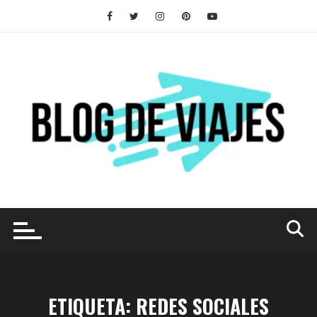
Saltar
al
contenido
ETIQUETA:
REDES SOCIALES