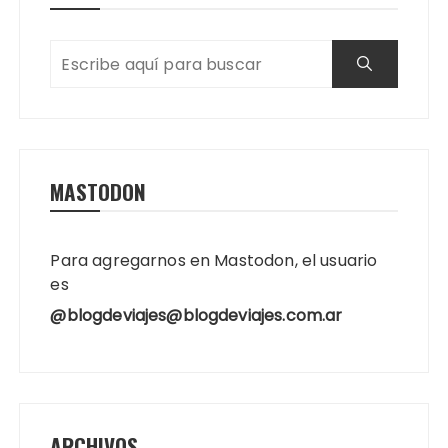
MASTODON
Para agregarnos en Mastodon, el usuario
es
@blogdeviajes@blogdeviajes.com.ar
ARCHIVOS