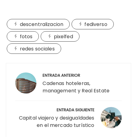
descentralizacion
fediverso
fotos
pixelfed
redes sociales
Navegación
de
ENTRADA ANTERIOR
entradas
Cadenas hoteleras,
management y Real Estate
ENTRADA SIGUIENTE
Capital viajero y desigualdades
en el mercado turístico