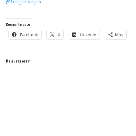
@blogdeviajes
.
Comparte esto:
Facebook
X
LinkedIn
Más
Me gusta esto: