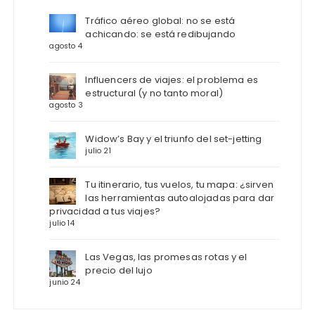
Tráfico aéreo global: no se está
achicando: se está redibujando
agosto 4
Influencers de viajes: el problema es
estructural (y no tanto moral)
agosto 3
Widow’s Bay y el triunfo del set-jetting
julio 21
Tu itinerario, tus vuelos, tu mapa: ¿sirven
las herramientas autoalojadas para dar
privacidad a tus viajes?
julio 14
Las Vegas, las promesas rotas y el
precio del lujo
junio 24