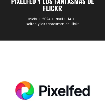
PIXELFED Y LOS FANTASMAS DE
FLICKR
Inicio
2024
abril
14
Pixelfed y los fantasmas de Flickr